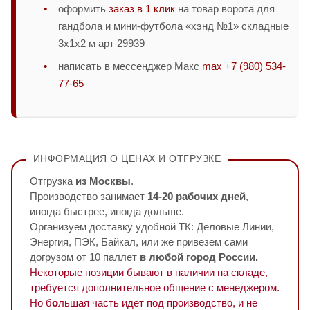
оформить
заказ в 1 клик
на товар ворота для
гандбола и мини-футбола «хэнд №1» складные
3х1х2 м арт 29939
написать в мессенджер Макс
max +7 (980) 534-
77-65
ИНФОРМАЦИЯ О ЦЕНАХ И ОТГРУЗКЕ
Отгрузка
из Москвы
.
Производство занимает
14-20 рабочих дней
,
иногда быстрее, иногда дольше.
Организуем доставку удобной ТК: Деловые Линии,
Энергия, ПЭК, Байкал, или же привезем сами
догрузом от 10 паллет
в любой город России.
Некоторые позиции бывают в наличии на складе,
требуется дополнительное общение с менеджером.
Но б
о
льшая часть идет под производство, и не