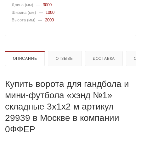
Длина (мм)
—
3000
Ширина (мм)
—
1000
Высота (мм)
—
2000
ОПИСАНИЕ
ОТЗЫВЫ
ДОСТАВКА
ОП
Купить ворота для гандбола и
мини-футбола «хэнд №1»
складные 3х1х2 м артикул
29939 в Москве в компании
0ФФЕР