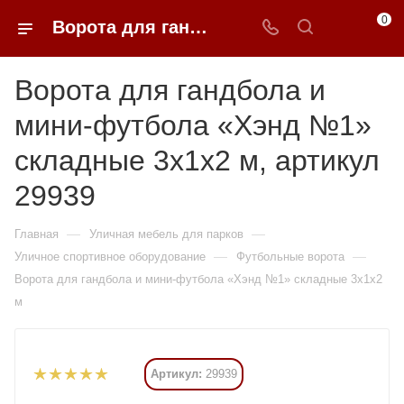
0
Ворота для гандбола и мини-футбола «Хэнд №1» складные 3х1х2 м купить в Москве от 58 065 ₽ - 0FFER
Ворота для гандбола и
мини-футбола «Хэнд №1»
складные 3х1х2 м, артикул
29939
—
—
Главная
Уличная мебель для парков
—
—
Уличное спортивное оборудование
Футбольные ворота
Ворота для гандбола и мини-футбола «Хэнд №1» складные 3х1х2
м
Артикул:
29939