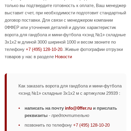
только вы подтвердите готовность к оплате, Ваш менеджер
выставит счет, при необходимости подготовит стандартный
договор поставки. Для связи с менеджером компании
0ФФЕР или уточнения деталей и других характеристик
ворота для гандбола и мини-футбола «хэнд №1» складные
3х1х2 м длиной 3000 шириной 1000 и весом звоните по
телефону
+7 (495) 128-10-20
. Живые фотографии отгрузки
товаров у нас в разделе
Новости
Как заказать ворота для гандбола и мини-футбола
«хэнд №1» складные 3х1х2 м с артикулом 29939 :
написать на почту
info@0ffer.ru
и прислать
реквизиты
-
предпочтительно
позвонить по телефону
+7 (495) 128-10-20