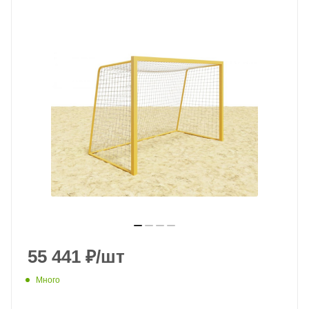
55 441
₽
/шт
Много