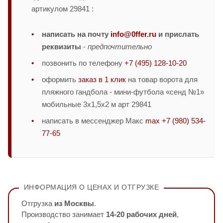
артикулом 29841 :
написать на почту
info@0ffer.ru
и прислать
реквизиты
-
предпочтительно
позвонить по телефону
+7 (495) 128-10-20
оформить
заказ в 1 клик
на товар ворота для
пляжного гандбола - мини-футбола «сенд №1»
мобильные 3х1,5х2 м арт 29841
написать в мессенджер Макс
max +7 (980) 534-
77-65
ИНФОРМАЦИЯ О ЦЕНАХ И ОТГРУЗКЕ
Отгрузка
из Москвы
.
Производство занимает
14-20 рабочих дней
,