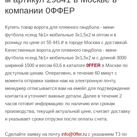
компании 0ФФЕР
Купить товар ворота для пляжного гандбола - мини-
футбола «сенд №1» мобильные 3х1,5х2 м оптом и в
розницу по цене от 55 441 ₽ в городе Москва с доставкой.
Качественные ворота для пляжного гандбола - мини-
футбола «сенд №1» мобильные 3х1,5х2 м с длиной 3000
шириной 1500 и весом 63.6 в каталоге
0FFER
в Москве по
доступным ценам. Оперативно, в течение 60 минут с
момента отправки заявки нам на электронную почту,
менеджер отписывается вам на емейл для подтверждения
контакта и уточняет важные детали. Далее в течение 2
часов готовит информацию: по наличию или срокам
производства, текущей актуальной цене, считает доставку
и указывает сроки отгрузки после оплаты счета.
Сделайте заявку на почту
info@0ffer.ru
с указанием ТЗ по