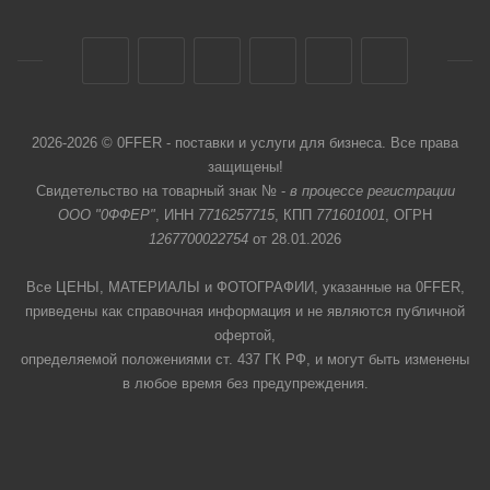
2026-2026 © 0FFER - поставки и услуги для бизнеса. Все права
защищены!
Свидетельство на товарный знак № -
в процессе регистрации
ООО "0ФФЕР"
, ИНН
7716257715
, КПП
771601001
, ОГРН
1267700022754
от 28.01.2026
Все ЦЕНЫ, МАТЕРИАЛЫ и ФОТОГРАФИИ, указанные на 0FFER,
приведены как справочная информация и не являются публичной
офертой,
определяемой положениями ст. 437 ГК РФ, и могут быть изменены
в любое время без предупреждения.