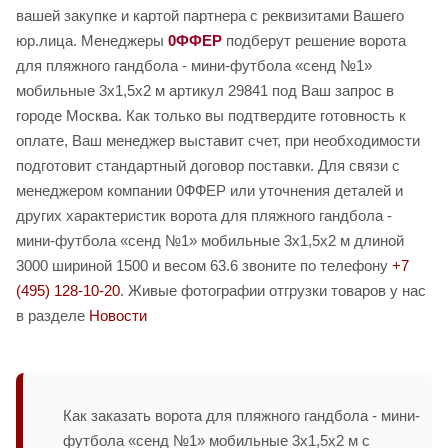
вашей закупке и картой партнера с реквизитами Вашего
юр.лица. Менеджеры
0ФФЕР
подберут решение ворота
для пляжного гандбола - мини-футбола «сенд №1»
мобильные 3х1,5х2 м артикул 29841 под Ваш запрос в
городе Москва. Как только вы подтвердите готовность к
оплате, Ваш менеджер выставит счет, при необходимости
подготовит стандартный договор поставки. Для связи с
менеджером компании 0ФФЕР или уточнения деталей и
других характеристик ворота для пляжного гандбола -
мини-футбола «сенд №1» мобильные 3х1,5х2 м длиной
3000 шириной 1500 и весом 63.6 звоните по телефону
+7
(495) 128-10-20
. Живые фотографии отгрузки товаров у нас
в разделе
Новости
Как заказать ворота для пляжного гандбола - мини-
футбола «сенд №1» мобильные 3х1,5х2 м с