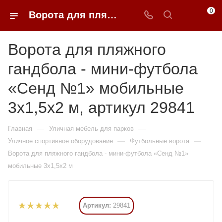
0
Ворота для пляжного гандбола - мини-футбола «Сенд №1» мобильные 3х1,5х2 м купить в Москве от 50 400 ₽ - 0FFER
Ворота для пляжного
гандбола - мини-футбола
«Сенд №1» мобильные
3х1,5х2 м, артикул 29841
—
—
Главная
Уличная мебель для парков
—
—
Уличное спортивное оборудование
Футбольные ворота
Ворота для пляжного гандбола - мини-футбола «Сенд №1»
мобильные 3х1,5х2 м
Артикул:
29841