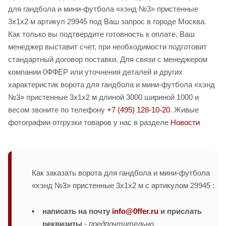
для гандбола и мини-футбола «хэнд №3» пристенные
3х1х2 м артикул 29945 под Ваш запрос в городе Москва.
Как только вы подтвердите готовность к оплате, Ваш
менеджер выставит счет, при необходимости подготовит
стандартный договор поставки. Для связи с менеджером
компании 0ФФЕР или уточнения деталей и других
характеристик ворота для гандбола и мини-футбола «хэнд
№3» пристенные 3х1х2 м длиной 3000 шириной 1000 и
весом звоните по телефону
+7 (495) 128-10-20
. Живые
фотографии отгрузки товаров у нас в разделе
Новости
Как заказать ворота для гандбола и мини-футбола
«хэнд №3» пристенные 3х1х2 м с артикулом 29945 :
написать на почту
info@0ffer.ru
и прислать
реквизиты
-
предпочтительно