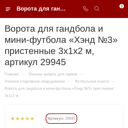
0
Ворота для гандбола и мини-футбола «Хэнд №3» пристенные 3х1х2 м купить в Москве от 17 745 ₽ - 0FFER
Ворота для гандбола и
мини-футбола «Хэнд №3»
пристенные 3х1х2 м,
артикул 29945
—
—
Главная
Уличная мебель для парков
—
—
Уличное спортивное оборудование
Футбольные ворота
Ворота для гандбола и мини-футбола «Хэнд №3» пристенные
3х1х2 м
Артикул:
29945