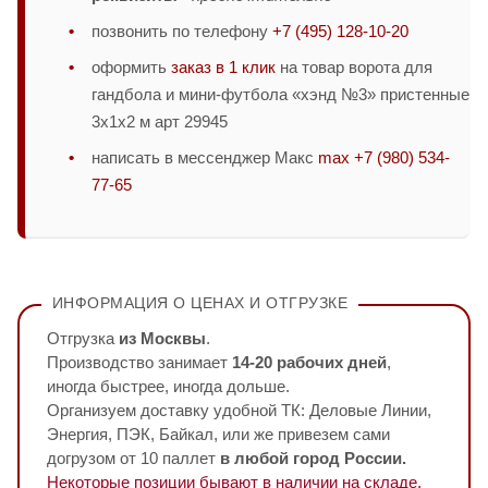
позвонить по телефону
+7 (495) 128-10-20
оформить
заказ в 1 клик
на товар ворота для
гандбола и мини-футбола «хэнд №3» пристенные
3х1х2 м арт 29945
написать в мессенджер Макс
max +7 (980) 534-
77-65
ИНФОРМАЦИЯ О ЦЕНАХ И ОТГРУЗКЕ
Отгрузка
из Москвы
.
Производство занимает
14-20 рабочих дней
,
иногда быстрее, иногда дольше.
Организуем доставку удобной ТК: Деловые Линии,
Энергия, ПЭК, Байкал, или же привезем сами
догрузом от 10 паллет
в любой город России.
Некоторые позиции бывают в наличии на складе,