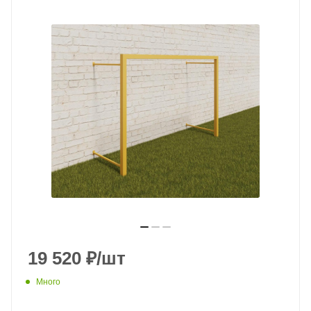
19 520
₽
/шт
Много