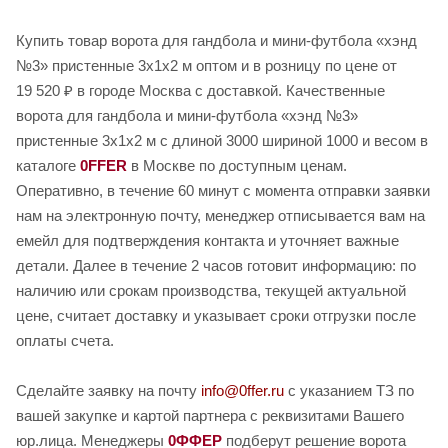
Купить товар ворота для гандбола и мини-футбола «хэнд
№3» пристенные 3х1х2 м оптом и в розницу по цене от
19 520 ₽ в городе Москва с доставкой. Качественные
ворота для гандбола и мини-футбола «хэнд №3»
пристенные 3х1х2 м с длиной 3000 шириной 1000 и весом в
каталоге
0FFER
в Москве по доступным ценам.
Оперативно, в течение 60 минут с момента отправки заявки
нам на электронную почту, менеджер отписывается вам на
емейл для подтверждения контакта и уточняет важные
детали. Далее в течение 2 часов готовит информацию: по
наличию или срокам производства, текущей актуальной
цене, считает доставку и указывает сроки отгрузки после
оплаты счета.
Сделайте заявку на почту
info@0ffer.ru
с указанием ТЗ по
вашей закупке и картой партнера с реквизитами Вашего
юр.лица. Менеджеры
0ФФЕР
подберут решение ворота