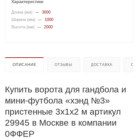
Характеристики
Длина (мм)
—
3000
Ширина (мм)
—
1000
Высота (мм)
—
2000
ОПИСАНИЕ
ОТЗЫВЫ
ДОСТАВКА
ОП
Купить ворота для гандбола и
мини-футбола «хэнд №3»
пристенные 3х1х2 м артикул
29945 в Москве в компании
0ФФЕР