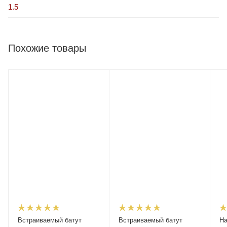
1.5
Похожие товары
Встраиваемый батут
Встраиваемый батут
На