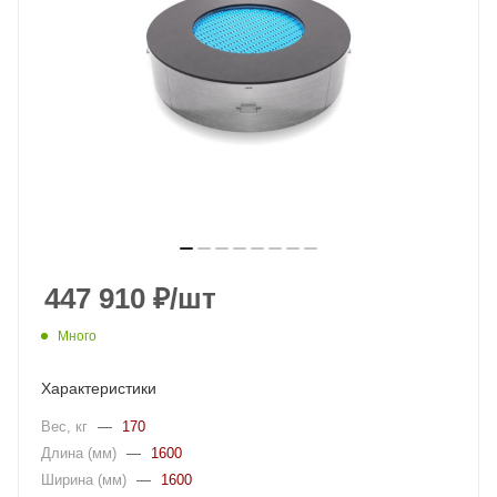
447 910
₽
/шт
Много
Характеристики
Вес, кг
—
170
Длина (мм)
—
1600
Ширина (мм)
—
1600