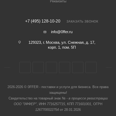
Реквизиты
+7 (495) 128-10-20
ЗАКАЗАТЬ ЗВОНОК
info@0ffer.ru
129323, г. Москва, ул. Снежная, д. 17,
корп. 1, пом. 5П
2026-2026 © 0FFER - поставки и услуги для бизнеса. Все права
защищены!
Свидетельство на товарный знак № -
в процессе регистрации
ООО "0ФФЕР"
, ИНН
7716257715
, КПП
771601001
, ОГРН
1267700022754
от 28.01.2026