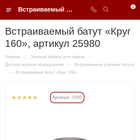
0
Встраиваемый батут «Круг 160» купить в Москве от 407 190 ₽ - 0FFER
Встраиваемый батут «Круг
160», артикул 25980
—
—
Главная
Уличная мебель для парков
—
Детское игровое оборудование
Встраиваемые уличные батуты
—
Встраиваемый батут «Круг 160»
Артикул:
25980