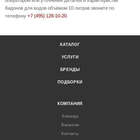
оператором или уточнения деталей и характеристик
бидонов для водов объёмом 10 литров звоните по
телефону
+7 (495) 128-10-20
.
КАТАЛОГ
УСЛУГИ
БРЕНДЫ
ПОДБОРКИ
КОМПАНИЯ
Команда
Вакансии
Контакты