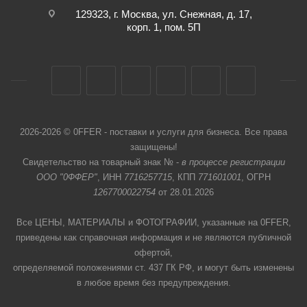
129323, г. Москва, ул. Снежная, д. 17,
корп. 1, пом. 5П
2026-2026 © 0FFER - поставки и услуги для бизнеса. Все права
защищены!
Свидетельство на товарный знак № -
в процессе регистрации
ООО "0ФФЕР"
, ИНН
7716257715
, КПП
771601001
, ОГРН
1267700022754
от 28.01.2026
Все ЦЕНЫ, МАТЕРИАЛЫ и ФОТОГРАФИИ, указанные на 0FFER,
приведены как справочная информация и не являются публичной
офертой,
определяемой положениями ст. 437 ГК РФ, и могут быть изменены
в любое время без предупреждения.