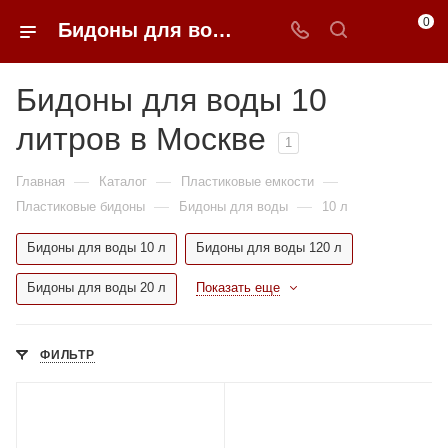
0
Бидоны для воды 10 литров недорого в Москве | 0FFER
Бидоны для воды 10
литров в Москве
1
—
—
—
Главная
Каталог
Пластиковые емкости
—
—
Пластиковые бидоны
Бидоны для воды
10 л
Бидоны для воды 10 л
Бидоны для воды 120 л
Бидоны для воды 20 л
Показать еще
ФИЛЬТР