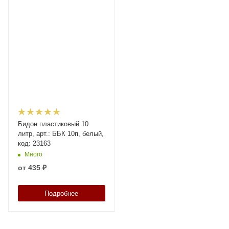
Бидон пластиковый 10
литр, арт.: ББК 10п, белый,
код: 23163
Много
от
435 ₽
Подробнее