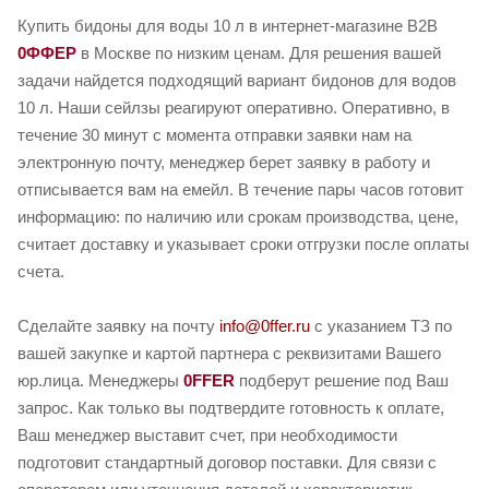
Купить бидоны для воды 10 л в интернет-магазине B2B
0ФФЕР
в Москве по низким ценам. Для решения вашей
задачи найдется подходящий вариант бидонов для водов
10 л. Наши сейлзы реагируют оперативно. Оперативно, в
течение 30 минут с момента отправки заявки нам на
электронную почту, менеджер берет заявку в работу и
отписывается вам на емейл. В течение пары часов готовит
информацию: по наличию или срокам производства, цене,
считает доставку и указывает сроки отгрузки после оплаты
счета.
Сделайте заявку на почту
info@0ffer.ru
с указанием ТЗ по
вашей закупке и картой партнера с реквизитами Вашего
юр.лица. Менеджеры
0FFER
подберут решение под Ваш
запрос. Как только вы подтвердите готовность к оплате,
Ваш менеджер выставит счет, при необходимости
подготовит стандартный договор поставки. Для связи с