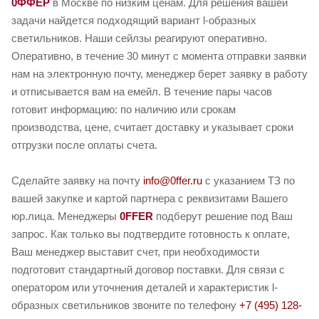
0ФФЕР
в Москве по низким ценам. Для решения вашей
задачи найдется подходящий вариант l-образных
светильников. Наши сейлзы реагируют оперативно.
Оперативно, в течение 30 минут с момента отправки заявки
нам на электронную почту, менеджер берет заявку в работу
и отписывается вам на емейл. В течение пары часов
готовит информацию: по наличию или срокам
производства, цене, считает доставку и указывает сроки
отгрузки после оплаты счета.
Сделайте заявку на почту
info@0ffer.ru
с указанием ТЗ по
вашей закупке и картой партнера с реквизитами Вашего
юр.лица. Менеджеры
0FFER
подберут решение под Ваш
запрос. Как только вы подтвердите готовность к оплате,
Ваш менеджер выставит счет, при необходимости
подготовит стандартный договор поставки. Для связи с
оператором или уточнения деталей и характеристик l-
образных светильников звоните по телефону
+7 (495) 128-