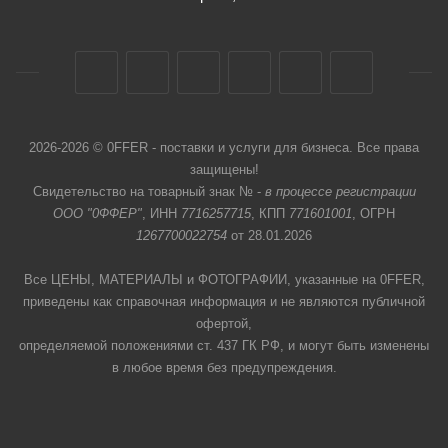
2026-2026 © 0FFER - поставки и услуги для бизнеса. Все права
защищены!
Свидетельство на товарный знак № -
в процессе регистрации
ООО "0ФФЕР"
, ИНН
7716257715
, КПП
771601001
, ОГРН
1267700022754
от 28.01.2026
Все ЦЕНЫ, МАТЕРИАЛЫ и ФОТОГРАФИИ, указанные на 0FFER,
приведены как справочная информация и не являются публичной
офертой,
определяемой положениями ст. 437 ГК РФ, и могут быть изменены
в любое время без предупреждения.