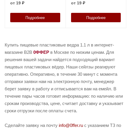
от
19 ₽
от
19 ₽
Подробнее
Подробнее
Купить пищевые пластиковые ведра 1.1 л в интернет-
магазине B2B
0ФФЕР
в Москве по низким ценам. Для
решения вашей задачи найдется подходящий вариант
пищевых пластиковых вёдер. Наши сейлзы реагируют
оперативно. Оперативно, в течение 30 минут с момента
отправки заявки нам на электронную почту, менеджер
берет заявку в работу и отписывается вам на емейл. В
течение пары часов готовит информацию: по наличию или
срокам производства, цене, считает доставку и указывает
сроки отгрузки после оплаты счета.
Сделайте заявку на почту
info@0ffer.ru
с указанием ТЗ по