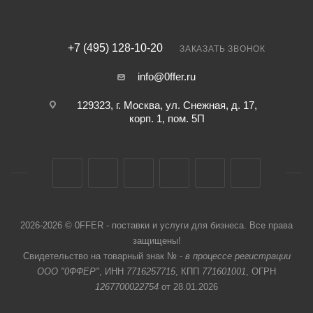
+7 (495) 128-10-20
ЗАКАЗАТЬ ЗВОНОК
info@0ffer.ru
129323, г. Москва, ул. Снежная, д. 17,
корп. 1, пом. 5П
2026-2026 © 0FFER - поставки и услуги для бизнеса. Все права
защищены!
Свидетельство на товарный знак № -
в процессе регистрации
ООО "0ФФЕР"
, ИНН
7716257715
, КПП
771601001
, ОГРН
1267700022754
от 28.01.2026