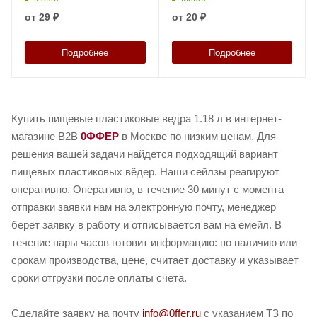
от
29 ₽
от
20 ₽
Подробнее
Подробнее
Купить пищевые пластиковые ведра 1.18 л в интернет-
магазине B2B
0ФФЕР
в Москве по низким ценам. Для
решения вашей задачи найдется подходящий вариант
пищевых пластиковых вёдер. Наши сейлзы реагируют
оперативно. Оперативно, в течение 30 минут с момента
отправки заявки нам на электронную почту, менеджер
берет заявку в работу и отписывается вам на емейл. В
течение пары часов готовит информацию: по наличию или
срокам производства, цене, считает доставку и указывает
сроки отгрузки после оплаты счета.
Сделайте заявку на почту
info@0ffer.ru
с указанием ТЗ по