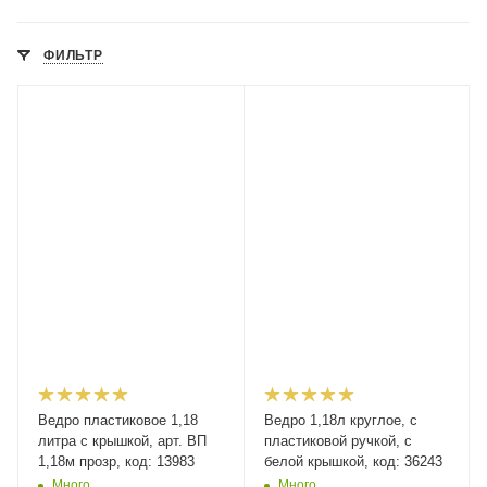
ФИЛЬТР
Ведро пластиковое 1,18
Ведро 1,18л круглое, с
литра с крышкой, арт. ВП
пластиковой ручкой, с
1,18м прозр, код: 13983
белой крышкой, код: 36243
Много
Много