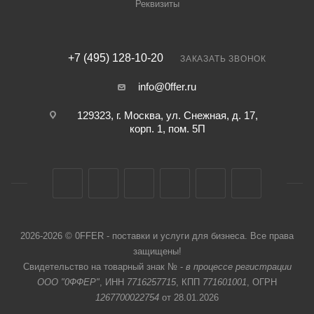
Реквизиты
+7 (495) 128-10-20
ЗАКАЗАТЬ ЗВОНОК
info@0ffer.ru
129323, г. Москва, ул. Снежная, д. 17,
корп. 1, пом. 5П
2026-2026 © 0FFER - поставки и услуги для бизнеса. Все права
защищены!
Свидетельство на товарный знак № -
в процессе регистрации
ООО "0ФФЕР"
, ИНН
7716257715
, КПП
771601001
, ОГРН
1267700022754
от 28.01.2026