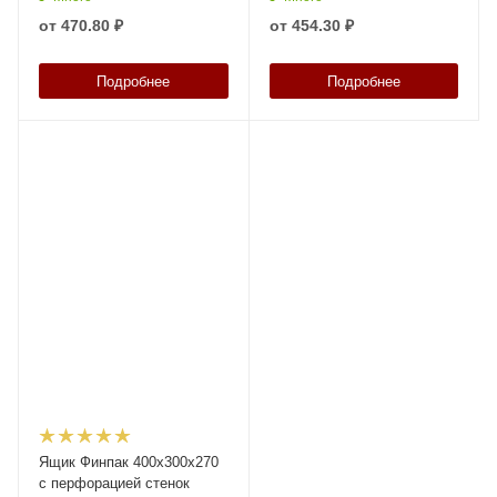
от
470.80 ₽
от
454.30 ₽
Подробнее
Подробнее
Ящик Финпак 400х300х270
с перфорацией стенок