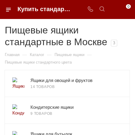
0
Купить стандартные пищевые ящики в Москве | 0FFER
Пищевые ящики
стандартные в Москве
3
—
—
—
Главная
Каталог
Пищевые ящики
Пищевые ящики стандартного цвета
Ящики для овощей и фруктов
14 ТОВАРОВ
Кондитерские ящики
9 ТОВАРОВ
Ящики для бутылок