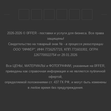
2026-2026 © 0FFER - поставки и услуги для бизнеса. Все права
защищены!
Свидетельство на товарный знак № -
в процессе регистрации
ООО "0ФФЕР"
, ИНН
7716257715
, КПП
771601001
, ОГРН
1267700022754
от 28.01.2026
Все ЦЕНЫ, МАТЕРИАЛЫ и ФОТОГРАФИИ, указанные на 0FFER,
приведены как справочная информация и не являются публичной
офертой,
определяемой положениями ст. 437 ГК РФ, и могут быть изменены
в любое время без предупреждения.