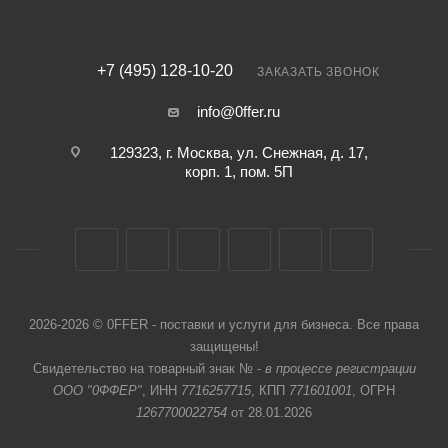
+7 (495) 128-10-20
ЗАКАЗАТЬ ЗВОНОК
info@0ffer.ru
129323, г. Москва, ул. Снежная, д. 17,
корп. 1, пом. 5П
2026-2026 © 0FFER - поставки и услуги для бизнеса. Все права
защищены!
Свидетельство на товарный знак № -
в процессе регистрации
ООО "0ФФЕР"
, ИНН
7716257715
, КПП
771601001
, ОГРН
1267700022754
от 28.01.2026