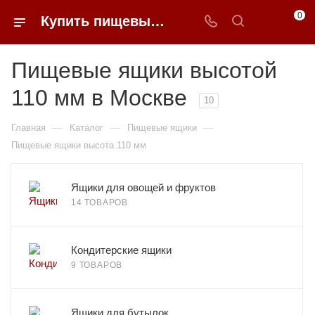
0
Купить пищевые ящики высотой 110 мм в Москве в 0FFER
Пищевые ящики высотой
110 мм в Москве
10
—
—
—
Главная
Каталог
Пищевые ящики
Пищевые ящики высота 110 мм
Ящики для овощей и фруктов
14 ТОВАРОВ
Кондитерские ящики
9 ТОВАРОВ
Ящики для бутылок