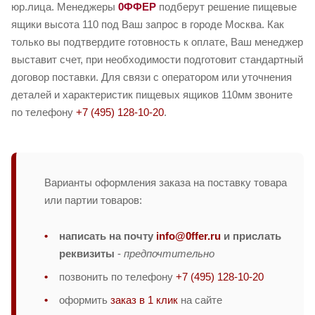
юр.лица. Менеджеры
0ФФЕР
подберут решение пищевые
ящики высота 110 под Ваш запрос в городе Москва. Как
только вы подтвердите готовность к оплате, Ваш менеджер
выставит счет, при необходимости подготовит стандартный
договор поставки. Для связи с оператором или уточнения
деталей и характеристик пищевых ящиков 110мм звоните
по телефону
+7 (495) 128-10-20
.
Варианты оформления заказа на поставку товара
или партии товаров:
написать на почту
info@0ffer.ru
и прислать
реквизиты
-
предпочтительно
позвонить по телефону
+7 (495) 128-10-20
оформить
заказ в 1 клик
на сайте