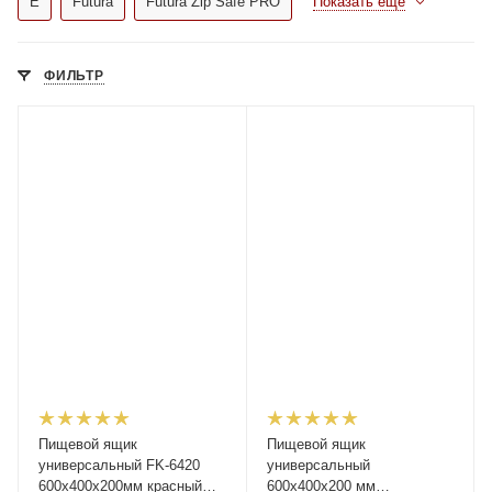
E
Futura
Futura Zip Safe PRO
Показать еще
ФИЛЬТР
Пищевой ящик
Пищевой ящик
универсальный FK-6420
универсальный
600х400х200мм красный
600х400х200 мм