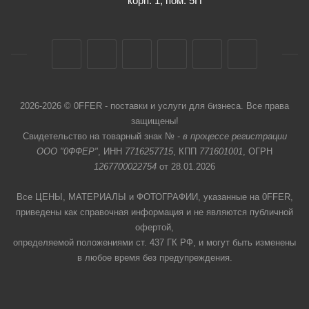
корп. 1, пом. 5П
2026-2026 © 0FFER - поставки и услуги для бизнеса. Все права
защищены!
Свидетельство на товарный знак № -
в процессе регистрации
ООО "0ФФЕР"
, ИНН
7716257715
, КПП
771601001
, ОГРН
1267700022754
от 28.01.2026
Все ЦЕНЫ, МАТЕРИАЛЫ и ФОТОГРАФИИ, указанные на 0FFER,
приведены как справочная информация и не являются публичной
офертой,
определяемой положениями ст. 437 ГК РФ, и могут быть изменены
в любое время без предупреждения.