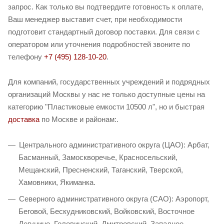
запрос. Как только вы подтвердите готовность к оплате,
Ваш менеджер выставит счет, при необходимости
подготовит стандартный договор поставки. Для связи с
оператором или уточнения подробностей звоните по
телефону
+7 (495) 128-10-20
.
Для компаний, государственных учреждений и подрядных
организаций Москвы у нас не только доступные цены на
категорию "Пластиковые емкости 10500 л", но и быстрая
доставка
по Москве и районам:.
Центрального административного округа (ЦАО): Арбат,
Басманный, Замоскворечье, Красносельский,
Мещанский, Пресненский, Таганский, Тверской,
Хамовники, Якиманка.
Северного административного округа (САО): Аэропорт,
Беговой, Бескудниковский, Войковский, Восточное
Дегунино, Головинский, Дмитровский, Западное