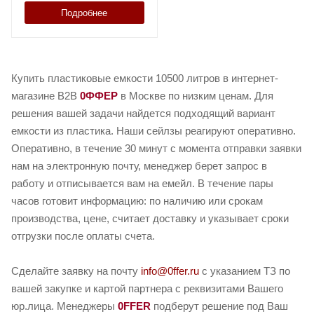
Подробнее
Купить пластиковые емкости 10500 литров в интернет-
магазине B2B
0ФФЕР
в Москве по низким ценам. Для
решения вашей задачи найдется подходящий вариант
емкости из пластика. Наши сейлзы реагируют оперативно.
Оперативно, в течение 30 минут с момента отправки заявки
нам на электронную почту, менеджер берет запрос в
работу и отписывается вам на емейл. В течение пары
часов готовит информацию: по наличию или срокам
производства, цене, считает доставку и указывает сроки
отгрузки после оплаты счета.
Сделайте заявку на почту
info@0ffer.ru
с указанием ТЗ по
вашей закупке и картой партнера с реквизитами Вашего
юр.лица. Менеджеры
0FFER
подберут решение под Ваш