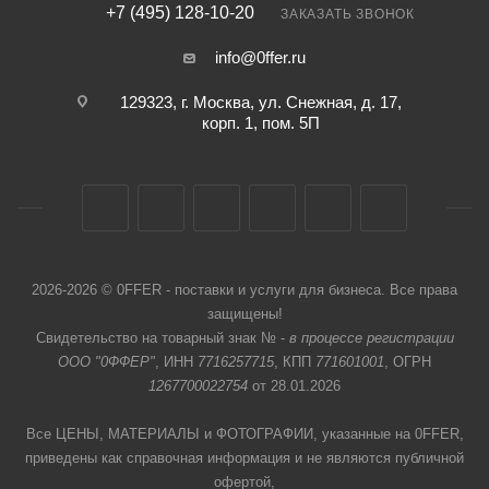
+7 (495) 128-10-20
ЗАКАЗАТЬ ЗВОНОК
info@0ffer.ru
129323, г. Москва, ул. Снежная, д. 17,
корп. 1, пом. 5П
2026-2026 © 0FFER - поставки и услуги для бизнеса. Все права
защищены!
Свидетельство на товарный знак № -
в процессе регистрации
ООО "0ФФЕР"
, ИНН
7716257715
, КПП
771601001
, ОГРН
1267700022754
от 28.01.2026
Все ЦЕНЫ, МАТЕРИАЛЫ и ФОТОГРАФИИ, указанные на 0FFER,
приведены как справочная информация и не являются публичной
офертой,