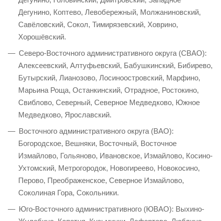
Дегунино, Коптево, Левобережный, Молжаниновский,
Савёловский, Сокол, Тимирязевский, Ховрино,
Хорошёвский.
Северо-Восточного административного округа (СВАО):
Алексеевский, Алтуфьевский, Бабушкинский, Бибирево,
Бутырский, Лианозово, Лосиноостровский, Марфино,
Марьина Роща, Останкинский, Отрадное, Ростокино,
Свиблово, Северный, Северное Медведково, Южное
Медведково, Ярославский.
Восточного административного округа (ВАО):
Богородское, Вешняки, Восточный, Восточное
Измайлово, Гольяново, Ивановское, Измайлово, Косино-
Ухтомский, Метрогородок, Новогиреево, Новокосино,
Перово, Преображенское, Северное Измайлово,
Соколиная Гора, Сокольники.
Юго-Восточного административного (ЮВАО): Выхино-