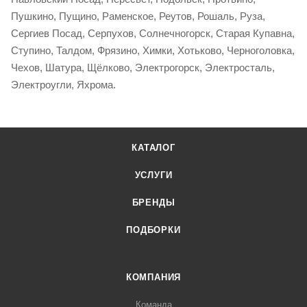
Пушкино, Пущино, Раменское, Реутов, Рошаль, Руза,
Сергиев Посад, Серпухов, Солнечногорск, Старая Купавна,
Ступино, Талдом, Фрязино, Химки, Хотьково, Черноголовка,
Чехов, Шатура, Щёлково, Электрогорск, Электросталь,
Электроугли, Яхрома.
КАТАЛОГ
УСЛУГИ
БРЕНДЫ
ПОДБОРКИ
КОМПАНИЯ
Команда