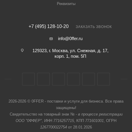
Реквизиты
+7 (495) 128-10-20
ЗАКАЗАТЬ ЗВОНОК
info@0ffer.ru
129323, г. Москва, ул. Снежная, д. 17,
корп. 1, пом. 5П
2026-2026 © 0FFER - поставки и услуги для бизнеса. Все права
защищены!
Свидетельство на товарный знак № -
в процессе регистрации
ООО "0ФФЕР"
, ИНН
7716257715
, КПП
771601001
, ОГРН
1267700022754
от 28.01.2026