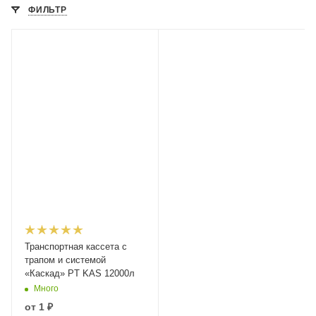
ФИЛЬТР
Транспортная кассета с
трапом и системой
«Каскад» PT KAS 12000л
Много
от
1 ₽