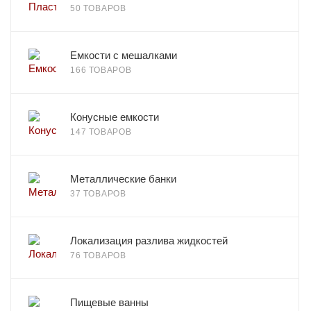
50 ТОВАРОВ
Емкости с мешалками
166 ТОВАРОВ
Конусные емкости
147 ТОВАРОВ
Металлические банки
37 ТОВАРОВ
Локализация разлива жидкостей
76 ТОВАРОВ
Пищевые ванны