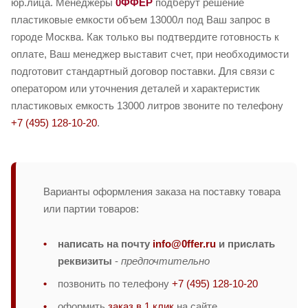
юр.лица. Менеджеры
0ФФЕР
подберут решение
пластиковые емкости объем 13000л под Ваш запрос в
городе Москва. Как только вы подтвердите готовность к
оплате, Ваш менеджер выставит счет, при необходимости
подготовит стандартный договор поставки. Для связи с
оператором или уточнения деталей и характеристик
пластиковых емкость 13000 литров звоните по телефону
+7 (495) 128-10-20
.
Варианты оформления заказа на поставку товара
или партии товаров:
написать на почту
info@0ffer.ru
и прислать
реквизиты
-
предпочтительно
позвонить по телефону
+7 (495) 128-10-20
оформить
заказ в 1 клик
на сайте