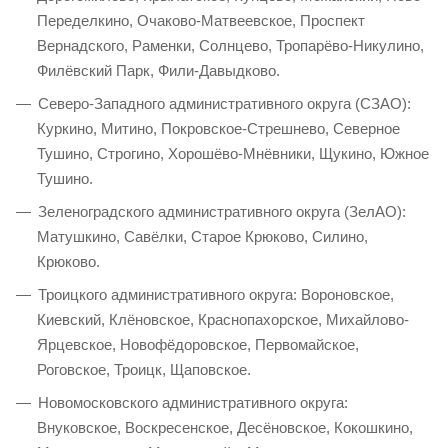
Переделкино, Очаково-Матвеевское, Проспект
Вернадского, Раменки, Солнцево, Тропарёво-Никулино,
Филёвский Парк, Фили-Давыдково.
Северо-Западного административного округа (СЗАО):
Куркино, Митино, Покровское-Стрешнево, Северное
Тушино, Строгино, Хорошёво-Мнёвники, Щукино, Южное
Тушино.
Зеленоградского административного округа (ЗелАО):
Матушкино, Савёлки, Старое Крюково, Силино,
Крюково.
Троицкого административного округа: Вороновское,
Киевский, Клёновское, Краснопахорское, Михайлово-
Ярцевское, Новофёдоровское, Первомайское,
Роговское, Троицк, Щаповское.
Новомосковского административного округа:
Внуковское, Воскресенское, Десёновское, Кокошкино,