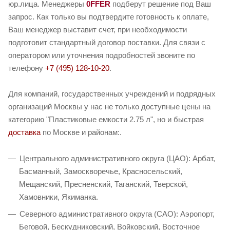
юр.лица. Менеджеры
0FFER
подберут решение под Ваш
запрос. Как только вы подтвердите готовность к оплате,
Ваш менеджер выставит счет, при необходимости
подготовит стандартный договор поставки. Для связи с
оператором или уточнения подробностей звоните по
телефону
+7 (495) 128-10-20
.
Для компаний, государственных учреждений и подрядных
организаций Москвы у нас не только доступные цены на
категорию "Пластиковые емкости 2.75 л", но и быстрая
доставка
по Москве и районам:.
Центрального административного округа (ЦАО): Арбат,
Басманный, Замоскворечье, Красносельский,
Мещанский, Пресненский, Таганский, Тверской,
Хамовники, Якиманка.
Северного административного округа (САО): Аэропорт,
Беговой, Бескудниковский, Войковский, Восточное