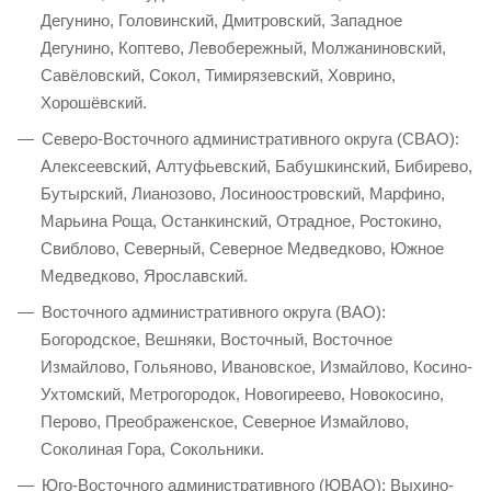
Дегунино, Головинский, Дмитровский, Западное
Дегунино, Коптево, Левобережный, Молжаниновский,
Савёловский, Сокол, Тимирязевский, Ховрино,
Хорошёвский.
Северо-Восточного административного округа (СВАО):
Алексеевский, Алтуфьевский, Бабушкинский, Бибирево,
Бутырский, Лианозово, Лосиноостровский, Марфино,
Марьина Роща, Останкинский, Отрадное, Ростокино,
Свиблово, Северный, Северное Медведково, Южное
Медведково, Ярославский.
Восточного административного округа (ВАО):
Богородское, Вешняки, Восточный, Восточное
Измайлово, Гольяново, Ивановское, Измайлово, Косино-
Ухтомский, Метрогородок, Новогиреево, Новокосино,
Перово, Преображенское, Северное Измайлово,
Соколиная Гора, Сокольники.
Юго-Восточного административного (ЮВАО): Выхино-