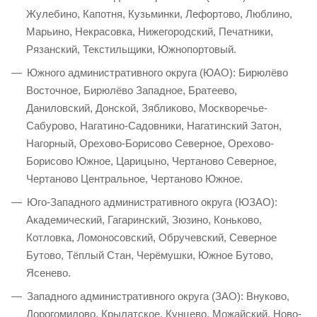
Жулебино, Капотня, Кузьминки, Лефортово, Люблино,
Марьино, Некрасовка, Нижегородский, Печатники,
Рязанский, Текстильщики, Южнопортовый.
Южного административного округа (ЮАО): Бирюлёво
Восточное, Бирюлёво Западное, Братеево,
Даниловский, Донской, Зябликово, Москворечье-
Сабурово, Нагатино-Садовники, Нагатинский Затон,
Нагорный, Орехово-Борисово Северное, Орехово-
Борисово Южное, Царицыно, Чертаново Северное,
Чертаново Центральное, Чертаново Южное.
Юго-Западного административного округа (ЮЗАО):
Академический, Гагаринский, Зюзино, Коньково,
Котловка, Ломоносовский, Обручевский, Северное
Бутово, Тёплый Стан, Черёмушки, Южное Бутово,
Ясенево.
Западного административного округа (ЗАО): Внуково,
Дорогомилово, Крылатское, Кунцево, Можайский, Ново-