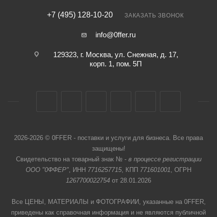
+7 (495) 128-10-20
ЗАКАЗАТЬ ЗВОНОК
info@0ffer.ru
129323, г. Москва, ул. Снежная, д. 17,
корп. 1, пом. 5П
2026-2026 © 0FFER - поставки и услуги для бизнеса. Все права
защищены!
Свидетельство на товарный знак № -
в процессе регистрации
ООО "0ФФЕР"
, ИНН
7716257715
, КПП
771601001
, ОГРН
1267700022754
от 28.01.2026
Все ЦЕНЫ, МАТЕРИАЛЫ и ФОТОГРАФИИ, указанные на 0FFER,
приведены как справочная информация и не являются публичной