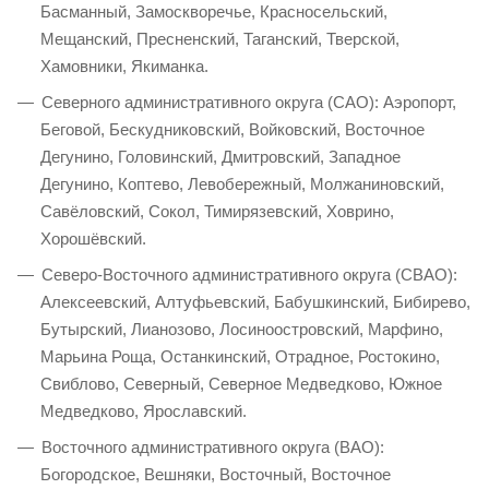
Басманный, Замоскворечье, Красносельский,
Мещанский, Пресненский, Таганский, Тверской,
Хамовники, Якиманка.
Северного административного округа (САО): Аэропорт,
Беговой, Бескудниковский, Войковский, Восточное
Дегунино, Головинский, Дмитровский, Западное
Дегунино, Коптево, Левобережный, Молжаниновский,
Савёловский, Сокол, Тимирязевский, Ховрино,
Хорошёвский.
Северо-Восточного административного округа (СВАО):
Алексеевский, Алтуфьевский, Бабушкинский, Бибирево,
Бутырский, Лианозово, Лосиноостровский, Марфино,
Марьина Роща, Останкинский, Отрадное, Ростокино,
Свиблово, Северный, Северное Медведково, Южное
Медведково, Ярославский.
Восточного административного округа (ВАО):
Богородское, Вешняки, Восточный, Восточное