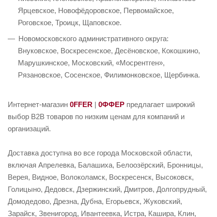
Ярцевское, Новофёдоровское, Первомайское,
Роговское, Троицк, Щаповское.
Новомосковского административного округа:
Внуковское, Воскресенское, Десёновское, Кокошкино,
Марушкинское, Московский, «Мосрентген»,
Рязановское, Сосенское, Филимонковское, Щербинка.
Интернет-магазин
0FFER
|
0ФФЕР
предлагает широкий
выбор B2B товаров по низким ценам для компаний и
организаций.
Доставка доступна во все города Московской области,
включая Апрелевка, Балашиха, Белоозёрский, Бронницы,
Верея, Видное, Волоколамск, Воскресенск, Высоковск,
Голицыно, Дедовск, Дзержинский, Дмитров, Долгопрудный,
Домодедово, Дрезна, Дубна, Егорьевск, Жуковский,
Зарайск, Звенигород, Ивантеевка, Истра, Кашира, Клин,