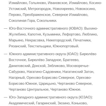
Измайлово, Гольяново, Ивановское, Измайлово, Косино-
Ухтомский, Метрогородок, Новогиреево, Новокосино,
Перово, Преображенское, Северное Измайлово,
Соколиная Гора, Сокольники.
Юго-Восточного административного (ЮВАО): Выхино-
Жулебино, Капотня, Кузьминки, Лефортово, Люблино,
Марьино, Некрасовка, Нижегородский, Печатники,
Рязанский, Текстильщики, Южнопортовый.
Южного административного округа (ЮАО): Бирюлёво
Восточное, Бирюлёво Западное, Братеево,
Даниловский, Донской, Зябликово, Москворечье-
Сабурово, Нагатино-Садовники, Нагатинский Затон,
Нагорный, Орехово-Борисово Северное, Орехово-
Борисово Южное, Царицыно, Чертаново Северное,
Чертаново Центральное, Чертаново Южное.
Юго-Западного административного округа (ЮЗАО):
Академический, Гагаринский, Зюзино, Коньково,