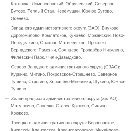
Котловка, Ломоносовский, Обручевский, Северное
Бутово, Тёплый Стан, Черёмушки, Южное Бутово,
Ясенево.
Западного административного округа (ЗАО): Внуково,
Дорогомилово, Крылатское, Кунцево, Можайский, Ново-
Переделкино, Очаково-Матвеевское, Проспект
Вернадского, Раменки, Солнцево, Тропарёво-Никулино,
Филёвский Парк, Фили-Давыдково.
Северо-Западного административного округа (СЗАО):
Куркино, Митино, Покровское-Стрешнево, Северное
Тушино, Строгино, Хорошёво-Мнёвники, Щукино, Южное
Тушино.
Зеленоградского административного округа (ЗелАО):
Матушкино, Савёлки, Старое Крюково, Силино,
Крюково.
Троицкого административного округа: Вороновское,
Киевский, Клёновское, Краснопахорское, Михайлово-