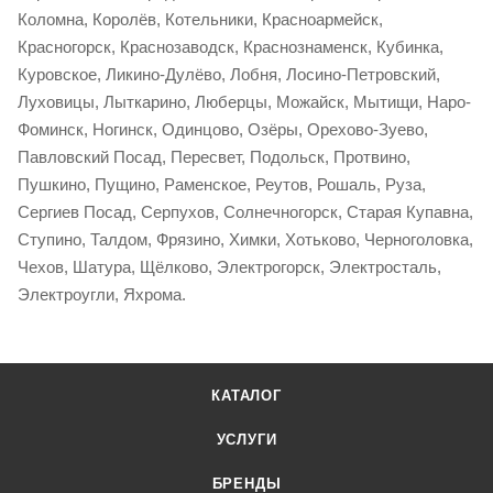
Коломна, Королёв, Котельники, Красноармейск,
Красногорск, Краснозаводск, Краснознаменск, Кубинка,
Куровское, Ликино-Дулёво, Лобня, Лосино-Петровский,
Луховицы, Лыткарино, Люберцы, Можайск, Мытищи, Наро-
Фоминск, Ногинск, Одинцово, Озёры, Орехово-Зуево,
Павловский Посад, Пересвет, Подольск, Протвино,
Пушкино, Пущино, Раменское, Реутов, Рошаль, Руза,
Сергиев Посад, Серпухов, Солнечногорск, Старая Купавна,
Ступино, Талдом, Фрязино, Химки, Хотьково, Черноголовка,
Чехов, Шатура, Щёлково, Электрогорск, Электросталь,
Электроугли, Яхрома.
КАТАЛОГ
УСЛУГИ
БРЕНДЫ