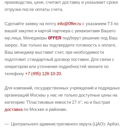
производства, цене, считает доставку и указывает сроки
отгрузки после оплаты счета.
Сделайте заявку на почту
info@0ffer.ru
с указанием ТЗ по
вашей закупке и картой партнера с реквизитами Вашего
юр.лица. Менеджеры
0FFER
подберут решение под Ваш
запрос. Как только вы подтвердите готовность к оплате,
Ваш менеджер выставит счет, при необходимости
подготовит стандартный договор поставки. Для связи с
оператором или уточнения подробностей звоните по
телефону
+7 (495) 128-10-20
.
Для компаний, государственных учреждений и подрядных
организаций Москвы у нас не только доступные цены на
категорию "Пластиковые емкости 27 л", но и быстрая
доставка
по Москве и районам:.
Центрального административного округа (ЦАО): Арбат,