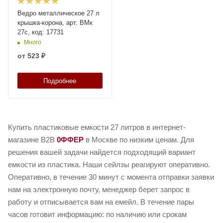
Ведро металлическое 27 л
крышка-корона, арт. ВМк
27с, код: 17731
Много
от
523 ₽
Подробнее
Купить пластиковые емкости 27 литров в интернет-
магазине B2B
0ФФЕР
в Москве по низким ценам. Для
решения вашей задачи найдется подходящий вариант
емкости из пластика. Наши сейлзы реагируют оперативно.
Оперативно, в течение 30 минут с момента отправки заявки
нам на электронную почту, менеджер берет запрос в
работу и отписывается вам на емейл. В течение пары
часов готовит информацию: по наличию или срокам