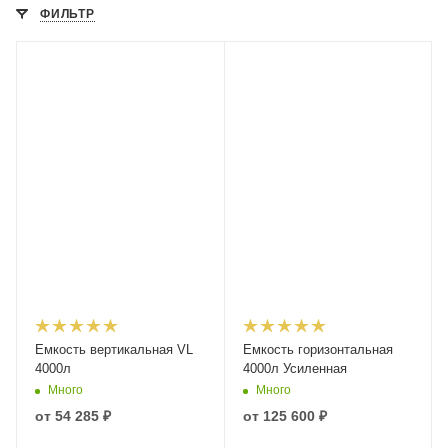
ФИЛЬТР
Емкость вертикальная VL
Емкость горизонтальная
4000л
4000л Усиленная
Много
Много
от
54 285 ₽
от
125 600 ₽