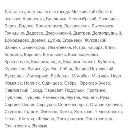
Доставка доступна во все города Московской области,
включая Апрелевка, Балашиха, Белоозёрский, Бронницы,
Верея, Видное, Волоколамск, Воскресенск, Высоковск,
Голицыно, Дедовск, Дзержинский, Дмитров, Долгопрудный,
Домодедово, Дрезна, Дубна, Егорьевск, Жуковский,
Зарайск, Звенигород, Ивантеевка, Истра, Кашира, Клин,
Коломна, Королёв, Котельники, Красноармейск,
Красногорск, Краснозаводск, Краснознаменск, Кубинка,
Куровское, Ликино-Дулёво, Лобня, Лосино-Петровский,
Луховицы, Лыткарино, Люберцы, Можайск, Мытищи, Наро-
Фоминск, Ногинск, Одинцово, Озёры, Орехово-Зуево,
Павловский Посад, Пересвет, Подольск, Протвино,
Пушкино, Пущино, Раменское, Реутов, Рошаль, Руза,
Сергиев Посад, Серпухов, Солнечногорск, Старая Купавна,
Ступино, Талдом, Фрязино, Химки, Хотьково, Черноголовка,
Чехов, Шатура, Щёлково, Электрогорск, Электросталь,
Электроугли, Яхрома.