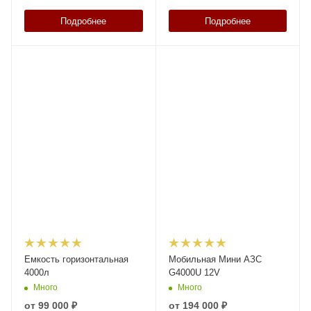
Подробнее
Подробнее
Емкость горизонтальная
Мобильная Мини АЗС
4000л
G4000U 12V
Много
Много
от
99 000 ₽
от
194 000 ₽