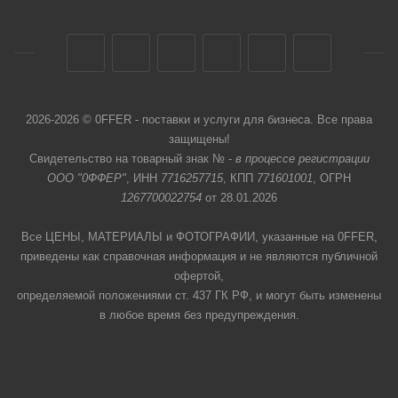
2026-2026 © 0FFER - поставки и услуги для бизнеса. Все права
защищены!
Свидетельство на товарный знак № -
в процессе регистрации
ООО "0ФФЕР"
, ИНН
7716257715
, КПП
771601001
, ОГРН
1267700022754
от 28.01.2026
Все ЦЕНЫ, МАТЕРИАЛЫ и ФОТОГРАФИИ, указанные на 0FFER,
приведены как справочная информация и не являются публичной
офертой,
определяемой положениями ст. 437 ГК РФ, и могут быть изменены
в любое время без предупреждения.