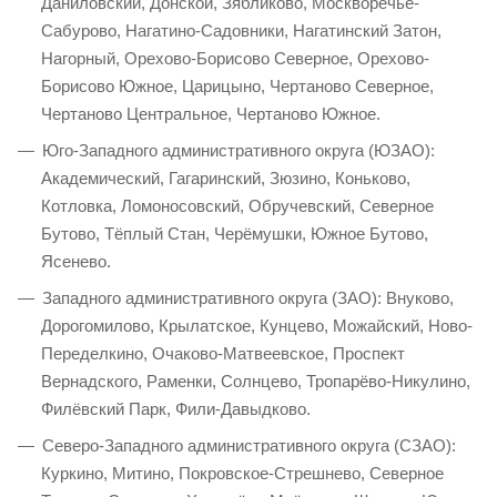
Даниловский, Донской, Зябликово, Москворечье-
Сабурово, Нагатино-Садовники, Нагатинский Затон,
Нагорный, Орехово-Борисово Северное, Орехово-
Борисово Южное, Царицыно, Чертаново Северное,
Чертаново Центральное, Чертаново Южное.
Юго-Западного административного округа (ЮЗАО):
Академический, Гагаринский, Зюзино, Коньково,
Котловка, Ломоносовский, Обручевский, Северное
Бутово, Тёплый Стан, Черёмушки, Южное Бутово,
Ясенево.
Западного административного округа (ЗАО): Внуково,
Дорогомилово, Крылатское, Кунцево, Можайский, Ново-
Переделкино, Очаково-Матвеевское, Проспект
Вернадского, Раменки, Солнцево, Тропарёво-Никулино,
Филёвский Парк, Фили-Давыдково.
Северо-Западного административного округа (СЗАО):
Куркино, Митино, Покровское-Стрешнево, Северное