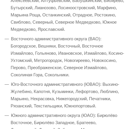
Алексеевский, Алтуфьевский, Бабушкинский, Бибирево,
Бутырский, Лианозово, Лосиноостровский, Марфино,
Марьина Роща, Останкинский, Отрадное, Ростокино,
Свиблово, Северный, Северное Медведково, Южное
Медведково, Ярославский.
Восточного административного округа (ВАО):
Богородское, Вешняки, Восточный, Восточное
Измайлово, Гольяново, Ивановское, Измайлово, Косино-
Ухтомский, Метрогородок, Новогиреево, Новокосино,
Перово, Преображенское, Северное Измайлово,
Соколиная Гора, Сокольники.
Юго-Восточного административного (ЮВАО): Выхино-
Жулебино, Капотня, Кузьминки, Лефортово, Люблино,
Марьино, Некрасовка, Нижегородский, Печатники,
Рязанский, Текстильщики, Южнопортовый.
Южного административного округа (ЮАО): Бирюлёво
Восточное, Бирюлёво Западное, Братеево,