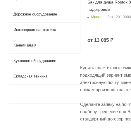
Бак для душа Rostok 8
подогревом
Дорожное оборудование
Много
Арт.: 201.000
Инженерная сантехника
от
13 085 ₽
Канализация
Кухонное оборудование
Купить пластиковые емк
подходящий вариант емко
Складская техника
электронную почту, мене
срокам производства, це
Сделайте заявку на поч
подберут решение под Ва
стандартный договор пос