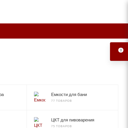
0
ра
Емкости для бани
77 ТОВАРОВ
ЦКТ для пивоварения
75 ТОВАРОВ