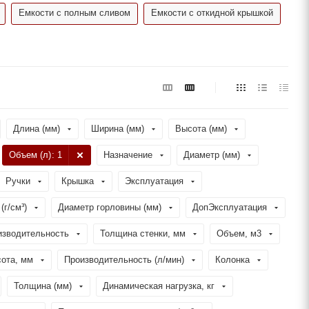
Емкости с полным сливом
Емкости с откидной крышкой
Длина (мм)
Ширина (мм)
Высота (мм)
Объем (л)
: 1
Назначение
Диаметр (мм)
Ручки
Крышка
Эксплуатация
(г/см³)
Диаметр горловины (мм)
ДопЭксплуатация
изводительность
Толщина стенки, мм
Объем, м3
ота, мм
Производительность (л/мин)
Колонка
Толщина (мм)
Динамическая нагрузка, кг