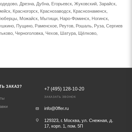
дедово, Дрезна, Дубна, Егорьевск, Жуковский, Зарайск,
мейск, Красногорск, Краснозаводск, Краснознаменск,
 Люберцы, Можайск, Мытищи, Наро-Фоминск, Ногинск,
шкино, Пущино, Раменское, Реутов, Рошаль, Руза, Сергиев
тьково, Черноголовка, Чехов, Шатура, Щёлково,
ТЬ ЗАКАЗ?
+7 (495) 128-10-20
ЗАКАЗАТЬ ЗВОНОК
аты
авки
info@0ffer.ru
129323, г. Москва, ул. Снежная, д.
17, корп. 1, пом. 5П