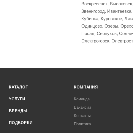
Воскресенск, Высоковск,
Звенигород, Ивантеевка,
Кубинка, Куровское, Ли
Одинцово, Озёры, Орехо
Посад, Серпухов, Солнеч
Электрогорск, Электрост
КАТАЛОГ
КОМПАНИЯ
УСЛУГИ
Команда
Вакансии
БРЕНДЫ
Контакты
ПОДБОРКИ
Политика