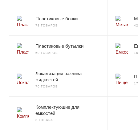
Пластиковые бочки
М
78 ТОВАРОВ
4
Пластиковые бутылки
Е
50 ТОВАРОВ
1
Локализация разлива
П
жидкостей
1
76 ТОВАРОВ
Комплектующие для
емкостей
3 ТОВАРА