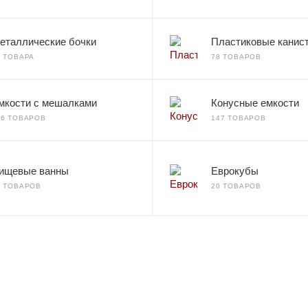
еталлические бочки
Пластиковые канис
2 ТОВАРА
78 ТОВАРОВ
мкости с мешалками
Конусные емкости
66 ТОВАРОВ
147 ТОВАРОВ
ищевые ванны
Еврокубы
7 ТОВАРОВ
20 ТОВАРОВ