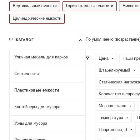
Вертикальные емкости
Горизонтальные емкости
Емкости 
Цилиндрические емкости
По умолчанию (возрастание
КАТАЛОГ
Уличная мебель для парков
Цена
Наши пр
Штабелируемый
Светильники
Статическая нагрузка
Пластиковые емкости
Количество в еврофу
Мерная шкала
Контейнеры для мусора
Температура
П
Урны для мусора
Напряжение, В
Пищевые ящики