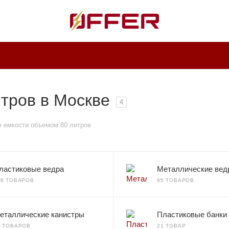
тров в Москве
4
 емкости объемом 80 литров
ластиковые ведра
Металлические вед
36 ТОВАРОВ
95 ТОВАРОВ
еталлические канистры
Пластиковые банки
0 ТОВАРОВ
21 ТОВАР