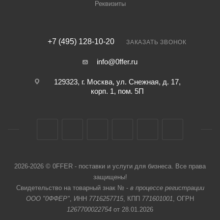
Реквизиты
+7 (495) 128-10-20
ЗАКАЗАТЬ ЗВОНОК
info@0ffer.ru
129323, г. Москва, ул. Снежная, д. 17,
корп. 1, пом. 5П
2026-2026 © 0FFER - поставки и услуги для бизнеса. Все права
защищены!
Свидетельство на товарный знак № -
в процессе регистрации
ООО "0ФФЕР"
, ИНН
7716257715
, КПП
771601001
, ОГРН
1267700022754
от 28.01.2026