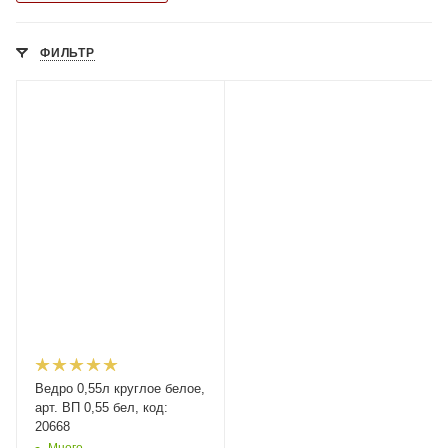
ФИЛЬТР
Ведро 0,55л круглое белое,
арт. ВП 0,55 бел, код:
20668
Много