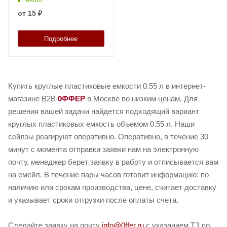
от
15 ₽
Подробнее
Купить круглые пластиковые емкости 0.55 л в интернет-
магазине B2B
0ФФЕР
в Москве по низким ценам. Для
решения вашей задачи найдется подходящий вариант
круглых пластиковых емкость объемом 0.55 л. Наши
сейлзы реагируют оперативно. Оперативно, в течение 30
минут с момента отправки заявки нам на электронную
почту, менеджер берет заявку в работу и отписывается вам
на емейл. В течение пары часов готовит информацию: по
наличию или срокам производства, цене, считает доставку
и указывает сроки отгрузки после оплаты счета.
Сделайте заявку на почту
info@0ffer.ru
с указанием ТЗ по