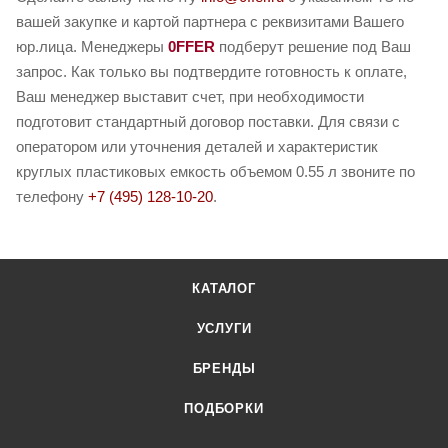
вашей закупке и картой партнера с реквизитами Вашего
юр.лица. Менеджеры
0FFER
подберут решение под Ваш
запрос. Как только вы подтвердите готовность к оплате,
Ваш менеджер выставит счет, при необходимости
подготовит стандартный договор поставки. Для связи с
оператором или уточнения деталей и характеристик
круглых пластиковых емкость объемом 0.55 л звоните по
телефону
+7 (495) 128-10-20
.
КАТАЛОГ
УСЛУГИ
БРЕНДЫ
ПОДБОРКИ