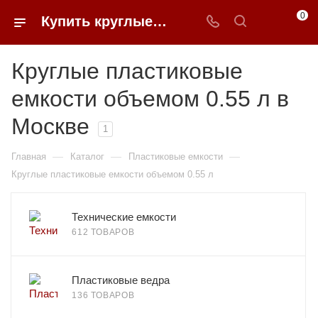
0
Купить круглые пластиковые емкости объемом 0.55 л в Москве | 0FFER
Круглые пластиковые
емкости объемом 0.55 л в
Москве
1
—
—
—
Главная
Каталог
Пластиковые емкости
Круглые пластиковые емкости объемом 0.55 л
Технические емкости
612 ТОВАРОВ
Пластиковые ведра
136 ТОВАРОВ