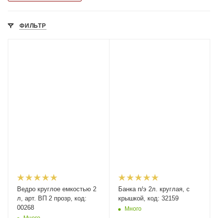
ФИЛЬТР
Ведро круглое емкостью 2
Банка п/э 2л. круглая, с
л, арт. ВП 2 прозр, код:
крышкой, код: 32159
00268
Много
Много