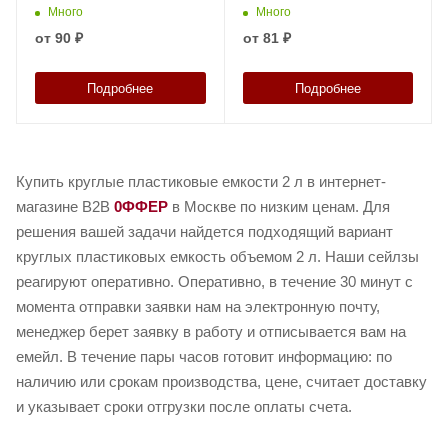
Много
Много
от
90 ₽
от
81 ₽
Подробнее
Подробнее
Купить круглые пластиковые емкости 2 л в интернет-
магазине B2B
0ФФЕР
в Москве по низким ценам. Для
решения вашей задачи найдется подходящий вариант
круглых пластиковых емкость объемом 2 л. Наши сейлзы
реагируют оперативно. Оперативно, в течение 30 минут с
момента отправки заявки нам на электронную почту,
менеджер берет заявку в работу и отписывается вам на
емейл. В течение пары часов готовит информацию: по
наличию или срокам производства, цене, считает доставку
и указывает сроки отгрузки после оплаты счета.