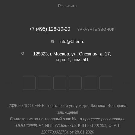
Реквизиты
+7 (495) 128-10-20
ЗАКАЗАТЬ ЗВОНОК
info@0ffer.ru
129323, г. Москва, ул. Снежная, д. 17,
корп. 1, пом. 5П
2026-2026 © 0FFER - поставки и услуги для бизнеса. Все права
защищены!
Свидетельство на товарный знак № -
в процессе регистрации
ООО "0ФФЕР"
, ИНН
7716257715
, КПП
771601001
, ОГРН
1267700022754
от 28.01.2026