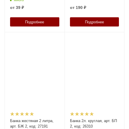
от
39 ₽
от
190 ₽
Подробнее
Подробнее
Банка жестяная 2 литра,
Банка 2л. круглая, арт. БП
арт. БЖ 2, код: 27191
2, код: 26310