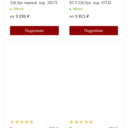
216,5ук черный, код: 19173
БСЗ 216,5ук, код: 07131
Много
Много
от
3 230 ₽
от
3 811 ₽
Подробнее
Подробнее