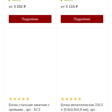
от
3 252 ₽
от
5 115 ₽
Подробнее
Подробнее
Бочка стальная закатная с
Бочка металлическая 216,5
пробками , арт.: БСЗ
л (0,8х0,8х0,8 мм), арт.: