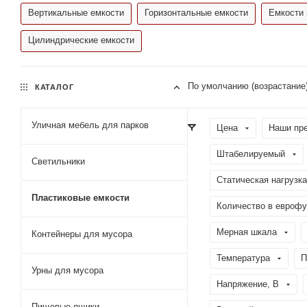
Вертикальные емкости
Горизонтальные емкости
Емкости 
Цилиндрические емкости
По умолчанию (возрастание
КАТАЛОГ
Уличная мебель для парков
Цена
Наши пр
Штабелируемый
Светильники
Статическая нагрузка
Пластиковые емкости
Количество в еврофу
Мерная шкала
Контейнеры для мусора
Температура
П
Урны для мусора
Напряжение, В
Пищевые ящики