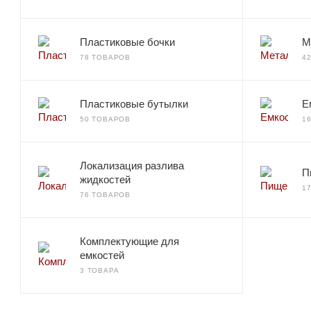
Пластиковые бочки
М
78 ТОВАРОВ
4
Пластиковые бутылки
Е
50 ТОВАРОВ
1
Локализация разлива
П
жидкостей
1
76 ТОВАРОВ
Комплектующие для
емкостей
3 ТОВАРА