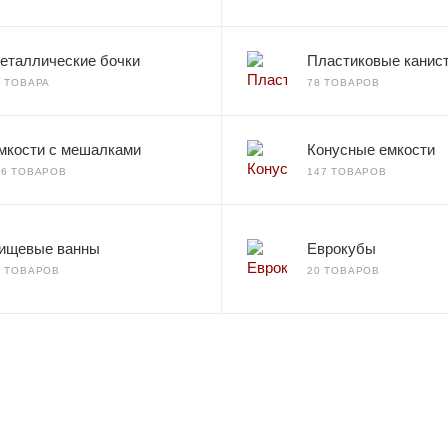
еталлические бочки
Пластиковые канис
2 ТОВАРА
78 ТОВАРОВ
мкости с мешалками
Конусные емкости
66 ТОВАРОВ
147 ТОВАРОВ
ищевые ванны
Еврокубы
7 ТОВАРОВ
20 ТОВАРОВ