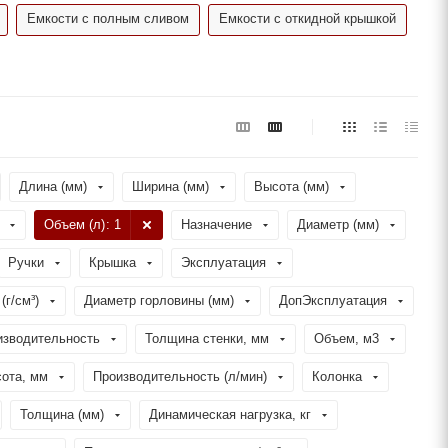
Емкости с полным сливом
Емкости с откидной крышкой
Длина (мм)
Ширина (мм)
Высота (мм)
Объем (л)
: 1
Назначение
Диаметр (мм)
Ручки
Крышка
Эксплуатация
(г/см³)
Диаметр горловины (мм)
ДопЭксплуатация
изводительность
Толщина стенки, мм
Объем, м3
ота, мм
Производительность (л/мин)
Колонка
Толщина (мм)
Динамическая нагрузка, кг