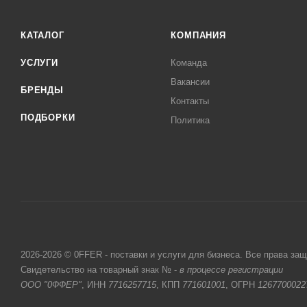
КАТАЛОГ
КОМПАНИЯ
УСЛУГИ
Команда
Вакансии
БРЕНДЫ
Контакты
ПОДБОРКИ
Политика
2026-2026 © 0FFER - поставки и услуги для бизнеса. Все права за
Свидетельство на товарный знак № -
в процессе регистрации
ООО "0ФФЕР"
, ИНН
7716257715
, КПП
771601001
, ОГРН
1267700022