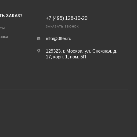
ТЬ ЗАКАЗ?
+7 (495) 128-10-20
ЗАКАЗАТЬ ЗВОНОК
аты
авки
info@0ffer.ru
129323, г. Москва, ул. Снежная, д.
17, корп. 1, пом. 5П