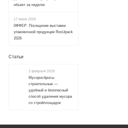
объект за неделю
17 июня 2026
0ФФЕР: Посещение выставки
упаковочной продукции RosUpack
2026
Статьи
2 февраля 2026
Мусоросбросы
строительные —
удобный и безопасный
способ удаления мусора
со стройплощадок