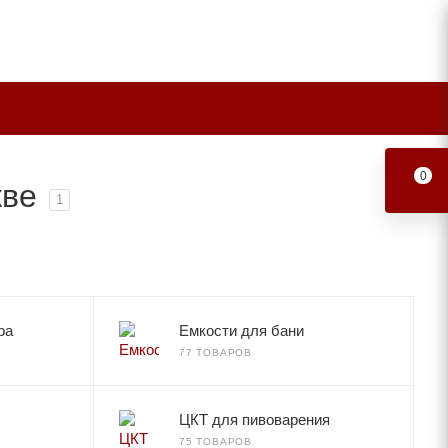
0
кве
1
ра
Емкости для бани
77 ТОВАРОВ
ЦКТ для пивоварения
75 ТОВАРОВ