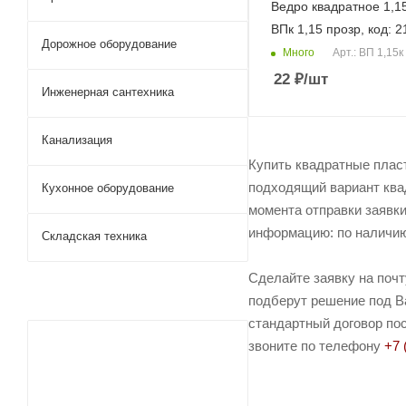
Ведро квадратное 1,15 
ВПк 1,15 прозр, код: 
Дорожное оборудование
Много
Арт.: ВП 1,15к
22
₽
/шт
Инженерная сантехника
Канализация
Купить квадратные пласт
подходящий вариант ква
Кухонное оборудование
момента отправки заявки
информацию: по наличию 
Складская техника
Сделайте заявку на поч
подберут решение под Ва
стандартный договор пос
звоните по телефону
+7 