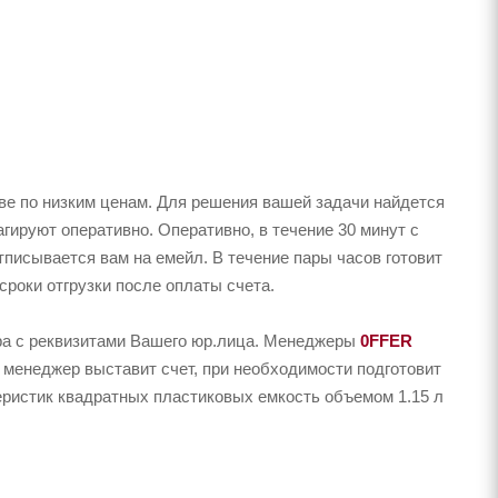
е по низким ценам. Для решения вашей задачи найдется
ируют оперативно. Оперативно, в течение 30 минут с
тписывается вам на емейл. В течение пары часов готовит
сроки отгрузки после оплаты счета.
ера с реквизитами Вашего юр.лица. Менеджеры
0FFER
 менеджер выставит счет, при необходимости подготовит
теристик квадратных пластиковых емкость объемом 1.15 л