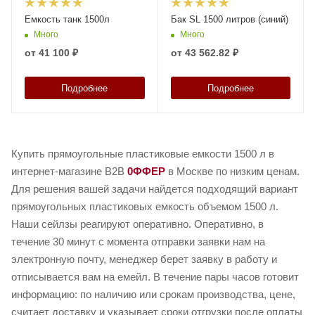
Емкость танк 1500л
Бак SL 1500 литров (синий)
Много
Много
от
41 100 ₽
от
43 562.82 ₽
Подробнее
Подробнее
Купить прямоугольные пластиковые емкости 1500 л в
интернет-магазине B2B
0ФФЕР
в Москве по низким ценам.
Для решения вашей задачи найдется подходящий вариант
прямоугольных пластиковых емкость объемом 1500 л.
Наши сейлзы реагируют оперативно. Оперативно, в
течение 30 минут с момента отправки заявки нам на
электронную почту, менеджер берет заявку в работу и
отписывается вам на емейл. В течение пары часов готовит
информацию: по наличию или срокам производства, цене,
считает доставку и указывает сроки отгрузки после оплаты