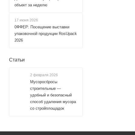
объект за неделю
17 июня 2026
0ФФЕР: Посещение выставки
упаковочной продукции RosUpack
2026
Статьи
2 февраля 2026
Мусоросбросы
строительные —
удобный и безопасный
способ удаления мусора
со стройплощадок