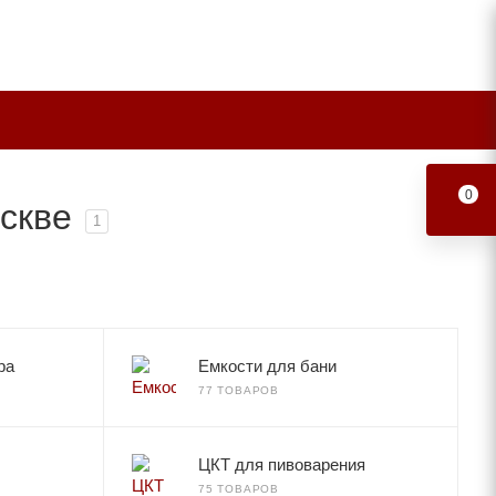
0
скве
1
ра
Емкости для бани
77 ТОВАРОВ
ЦКТ для пивоварения
75 ТОВАРОВ