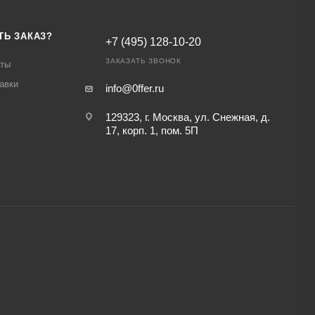
ТЬ ЗАКАЗ?
+7 (495) 128-10-20
ЗАКАЗАТЬ ЗВОНОК
аты
авки
info@0ffer.ru
129323, г. Москва, ул. Снежная, д.
17, корп. 1, пом. 5П