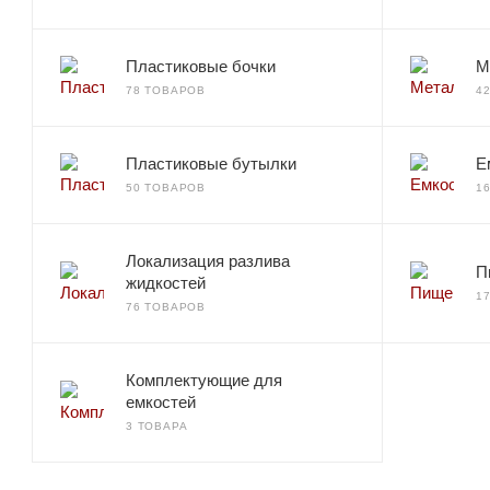
Пластиковые бочки
М
78 ТОВАРОВ
4
Пластиковые бутылки
Е
50 ТОВАРОВ
1
Локализация разлива
П
жидкостей
1
76 ТОВАРОВ
Комплектующие для
емкостей
3 ТОВАРА