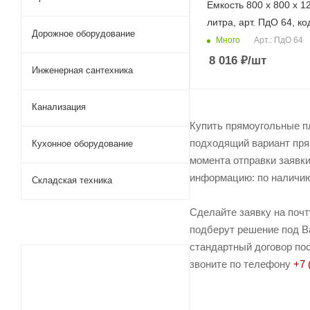
Емкость 800 х 800 х 120 на
литра, арт. ПдО 64, ко
Дорожное оборудование
Много
Арт.: ПдО 64
8 016
₽
/шт
Инженерная сантехника
Канализация
Купить прямоугольные п
подходящий вариант пря
Кухонное оборудование
момента отправки заявки
информацию: по наличию 
Складская техника
Сделайте заявку на поч
подберут решение под Ва
стандартный договор пос
звоните по телефону
+7 