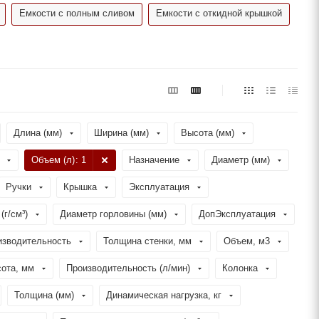
Емкости с полным сливом
Емкости с откидной крышкой
Длина (мм)
Ширина (мм)
Высота (мм)
Объем (л)
: 1
Назначение
Диаметр (мм)
Ручки
Крышка
Эксплуатация
(г/см³)
Диаметр горловины (мм)
ДопЭксплуатация
изводительность
Толщина стенки, мм
Объем, м3
ота, мм
Производительность (л/мин)
Колонка
Толщина (мм)
Динамическая нагрузка, кг