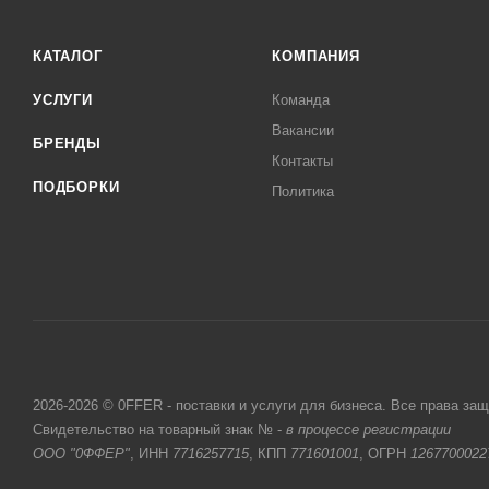
КАТАЛОГ
КОМПАНИЯ
УСЛУГИ
Команда
Вакансии
БРЕНДЫ
Контакты
ПОДБОРКИ
Политика
2026-2026 © 0FFER - поставки и услуги для бизнеса. Все права за
Свидетельство на товарный знак № -
в процессе регистрации
ООО "0ФФЕР"
, ИНН
7716257715
, КПП
771601001
, ОГРН
1267700022