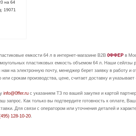
 64
д: 19071
ластиковые емкости 64 л в интернет-магазине B2B
0ФФЕР
в Мос
моугольных пластиковых емкость объемом 64 л. Наши сейлзы ре
 нам на электронную почту, менеджер берет заявку в работу и о
или срокам производства, цене, считает доставку и указывает 
ту
info@0ffer.ru
с указанием ТЗ по вашей закупке и картой партн
ш запрос. Как только вы подтвердите готовность к оплате, Ваш
тавки. Для связи с оператором или уточнения деталей и харак
(495) 128-10-20
.