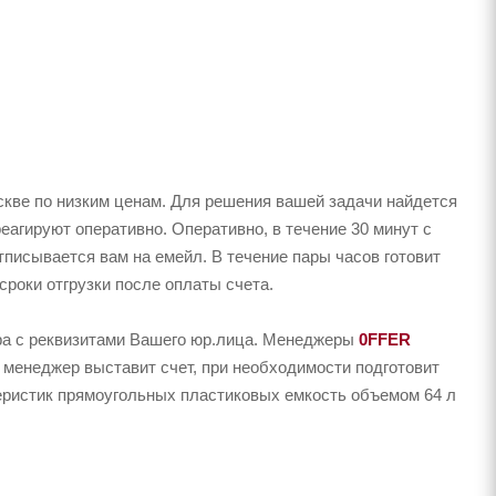
кве по низким ценам. Для решения вашей задачи найдется
агируют оперативно. Оперативно, в течение 30 минут с
тписывается вам на емейл. В течение пары часов готовит
сроки отгрузки после оплаты счета.
ера с реквизитами Вашего юр.лица. Менеджеры
0FFER
 менеджер выставит счет, при необходимости подготовит
теристик прямоугольных пластиковых емкость объемом 64 л