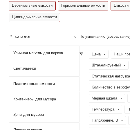
Вертикальные емкости
Горизонтальные емкости
Емкости 
Цилиндрические емкости
По умолчанию (возрастание
КАТАЛОГ
Уличная мебель для парков
Цена
Наши пр
Штабелируемый
Светильники
Статическая нагрузка
Пластиковые емкости
Количество в еврофу
Мерная шкала
Контейнеры для мусора
Температура
П
Урны для мусора
Напряжение, В
Пищевые ящики