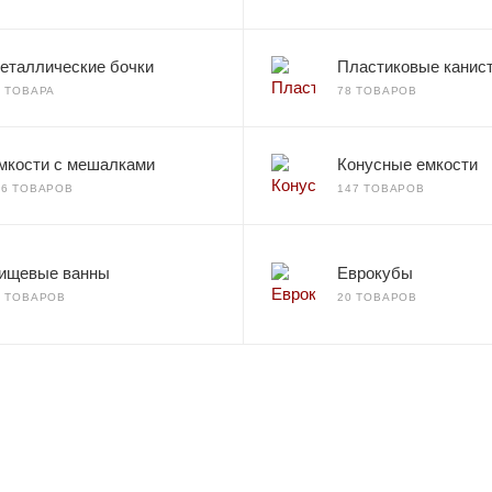
еталлические бочки
Пластиковые канис
2 ТОВАРА
78 ТОВАРОВ
мкости с мешалками
Конусные емкости
66 ТОВАРОВ
147 ТОВАРОВ
ищевые ванны
Еврокубы
7 ТОВАРОВ
20 ТОВАРОВ