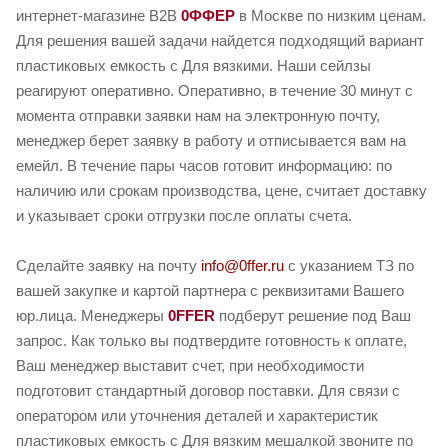
интернет-магазине B2B
0ФФЕР
в Москве по низким ценам.
Для решения вашей задачи найдется подходящий вариант
пластиковых емкость с Для вязкими. Наши сейлзы
реагируют оперативно. Оперативно, в течение 30 минут с
момента отправки заявки нам на электронную почту,
менеджер берет заявку в работу и отписывается вам на
емейл. В течение пары часов готовит информацию: по
наличию или срокам производства, цене, считает доставку
и указывает сроки отгрузки после оплаты счета.
Сделайте заявку на почту
info@0ffer.ru
с указанием ТЗ по
вашей закупке и картой партнера с реквизитами Вашего
юр.лица. Менеджеры
0FFER
подберут решение под Ваш
запрос. Как только вы подтвердите готовность к оплате,
Ваш менеджер выставит счет, при необходимости
подготовит стандартный договор поставки. Для связи с
оператором или уточнения деталей и характеристик
пластиковых емкость с Для вязким мешалкой звоните по