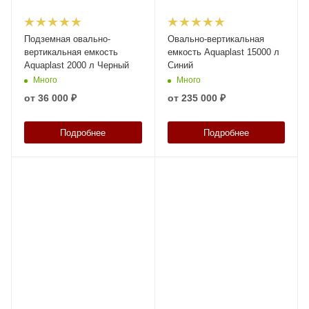
Подземная овально-
Овально-вертикальная
вертикальная емкость
емкость Aquaplast 15000 л
Aquaplast 2000 л Черный
Синий
Много
Много
от
36 000 ₽
от
235 000 ₽
Подробнее
Подробнее