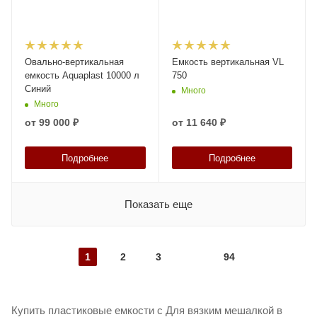
Овально-вертикальная
Емкость вертикальная VL
емкость Aquaplast 10000 л
750
Синий
Много
Много
от
99 000 ₽
от
11 640 ₽
Подробнее
Подробнее
Показать еще
1
2
3
94
Купить пластиковые емкости с Для вязким мешалкой в