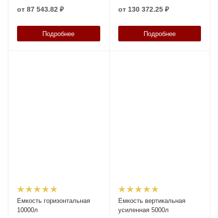
от
87 543.82 ₽
от
130 372.25 ₽
Подробнее
Подробнее
Емкость горизонтальная
Емкость вертикальная
10000л
усиленная 5000л