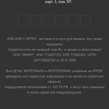
корп. 1, пом. 5П
2026-2026 © 0FFER - поставки и услуги для бизнеса. Все права
защищены!
Свидетельство на товарный знак № -
в процессе регистрации
ООО "0ФФЕР"
, ИНН
7716257715
, КПП
771601001
, ОГРН
1267700022754
от 28.01.2026
Все ЦЕНЫ, МАТЕРИАЛЫ и ФОТОГРАФИИ, указанные на 0FFER,
приведены как справочная информация и не являются публичной
офертой,
определяемой положениями ст. 437 ГК РФ, и могут быть изменены
в любое время без предупреждения.