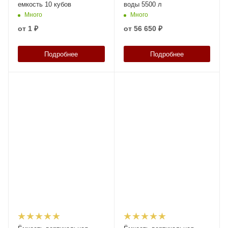
емкость 10 кубов
воды 5500 л
Много
Много
от
1 ₽
от
56 650 ₽
Подробнее
Подробнее