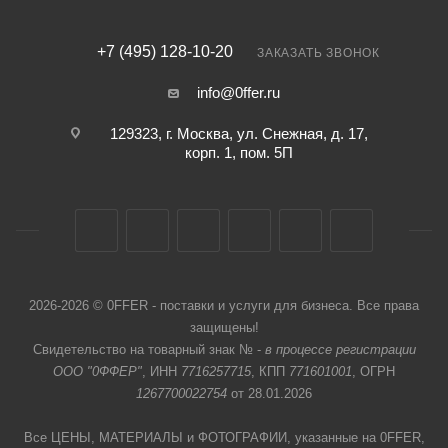
+7 (495) 128-10-20
ЗАКАЗАТЬ ЗВОНОК
info@0ffer.ru
129323, г. Москва, ул. Снежная, д. 17,
корп. 1, пом. 5П
2026-2026 © 0FFER - поставки и услуги для бизнеса. Все права
защищены!
Свидетельство на товарный знак № -
в процессе регистрации
ООО "0ФФЕР"
, ИНН
7716257715
, КПП
771601001
, ОГРН
1267700022754
от 28.01.2026
Все ЦЕНЫ, МАТЕРИАЛЫ и ФОТОГРАФИИ, указанные на 0FFER,