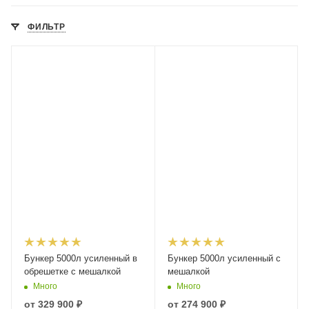
ФИЛЬТР
Бункер 5000л усиленный в
Бункер 5000л усиленный с
обрешетке с мешалкой
мешалкой
Много
Много
от
329 900 ₽
от
274 900 ₽