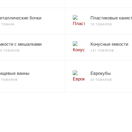
еталлические бочки
Пластиковые канис
2 ТОВАРА
78 ТОВАРОВ
мкости с мешалками
Конусные емкости
66 ТОВАРОВ
147 ТОВАРОВ
ищевые ванны
Еврокубы
7 ТОВАРОВ
20 ТОВАРОВ