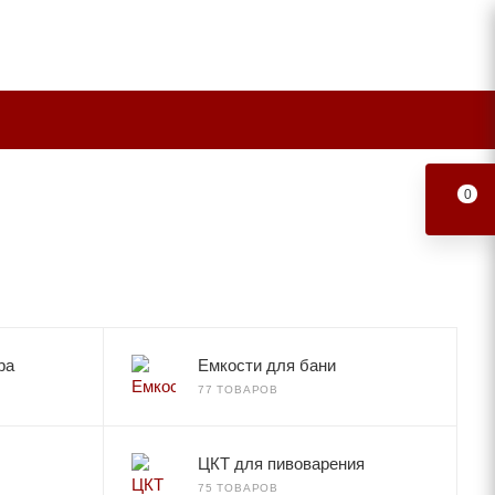
0
ра
Емкости для бани
77 ТОВАРОВ
ЦКТ для пивоварения
75 ТОВАРОВ