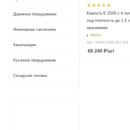
Емкость E 2500 с 4 п
Дорожное оборудование
под плотность до 1,5 г
оранжевая
Инженерная сантехника
Много
Арт.: 10306.2500.201.003
Канализация
68 240
₽
/шт
Кухонное оборудование
Складская техника