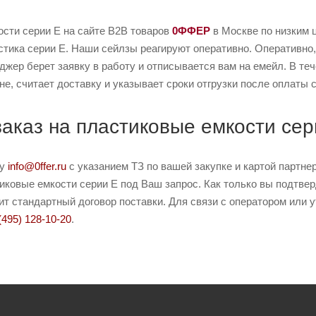
ости серии E на сайте B2B товаров
0ФФЕР
в Москве по низким 
стика серии E. Наши сейлзы реагируют оперативно. Оперативно, 
джер берет заявку в работу и отписывается вам на емейл. В те
не, считает доставку и указывает сроки отгрузки после оплаты с
заказ на пластиковые емкости сер
ту
info@0ffer.ru
с указанием ТЗ по вашей закупке и картой партн
ковые емкости серии E под Ваш запрос. Как только вы подтверд
т стандартный договор поставки. Для связи с оператором или 
(495) 128-10-20
.