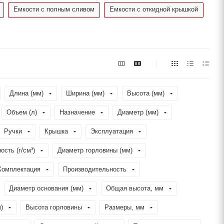
Емкости с полным сливом
Емкости с откидной крышкой
Длина (мм)
Ширина (мм)
Высота (мм)
Объем (л)
Назначение
Диаметр (мм)
Ручки
Крышка
Эксплуатация
ость (г/см³)
Диаметр горловины (мм)
Комплектация
Производительность
Диаметр основания (мм)
Общая высота, мм
)
Высота горловины
Размеры, мм