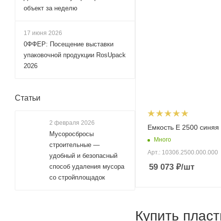
объект за неделю
17 июня 2026
0ФФЕР: Посещение выставки
упаковочной продукции RosUpack
2026
Статьи
2 февраля 2026
Емкость E 2500 синяя
Мусоросбросы
Много
строительные —
Арт.: 10306.2500.000.000
удобный и безопасный
59 073
₽
/шт
способ удаления мусора
со стройплощадок
Купить пласт