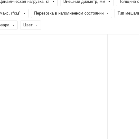
Динамическая нагрузка, кг
Внешний диаметр, мм
Толщина с
акс, г/см³
Перевозка в наполненном состоянии
Тип мешал
овара
Цвет