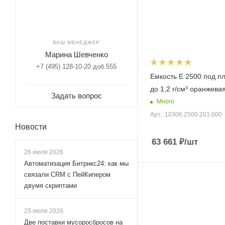
ВАШ МЕНЕДЖЕР
Марина Шевченко
+7 (495) 128-10-20 доб.555
Емкость E 2500 под п
до 1,2 г/см³ оранжева
Задать вопрос
Много
Арт.: 10306.2500.201.000
Новости
63 661
₽
/шт
26 июля 2026
Автоматизация Битрикс24: как мы
связали CRM с ПейКипером
двумя скриптами
25 июля 2026
Две поставки мусоросбросов на