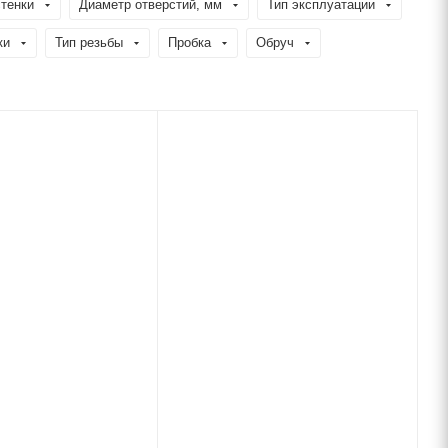
тенки
Диаметр отверстий, мм
Тип эксплуатации
ки
Тип резьбы
Пробка
Обруч