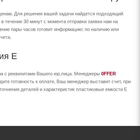
ценам. Для решения вашей задачи найдется подходящий
в течение 30 минут с момента отправки заявки нам на
чение пары часов готовит информацию: по наличию или
чета.
ия E
ера с реквизитами Вашего юр.лица. Менеджеры
0FFER
ите готовность к оплате, Ваш менеджер выставит счет, при
уточнения деталей и характеристик пластиковые емкости E