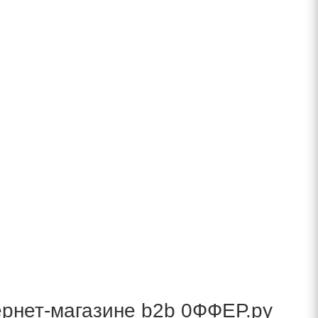
ернет-магазине b2b 0ФФЕР.ру