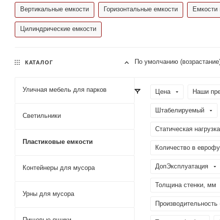
Вертикальные емкости
Горизонтальные емкости
Емкости 
Цилиндрические емкости
По умолчанию (возрастание
КАТАЛОГ
Уличная мебель для парков
Цена
Наши пр
Штабелируемый
Светильники
Статическая нагрузка
Пластиковые емкости
Количество в еврофу
ДопЭксплуатация
Контейнеры для мусора
Толщина стенки, мм
Урны для мусора
Производительность 
Пищевые ящики