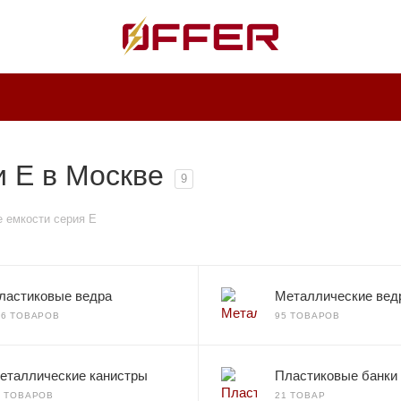
 E в Москве
9
 емкости серия E
ластиковые ведра
Металлические вед
36 ТОВАРОВ
95 ТОВАРОВ
еталлические канистры
Пластиковые банки
0 ТОВАРОВ
21 ТОВАР