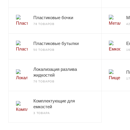
Пластиковые бочки
М
78 ТОВАРОВ
4
Пластиковые бутылки
Е
50 ТОВАРОВ
1
Локализация разлива
П
жидкостей
1
76 ТОВАРОВ
Комплектующие для
емкостей
3 ТОВАРА