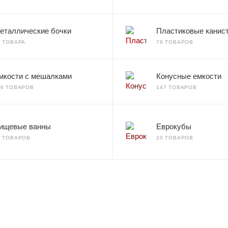
еталлические бочки
Пластиковые канис
2 ТОВАРА
78 ТОВАРОВ
мкости с мешалками
Конусные емкости
66 ТОВАРОВ
147 ТОВАРОВ
ищевые ванны
Еврокубы
7 ТОВАРОВ
20 ТОВАРОВ