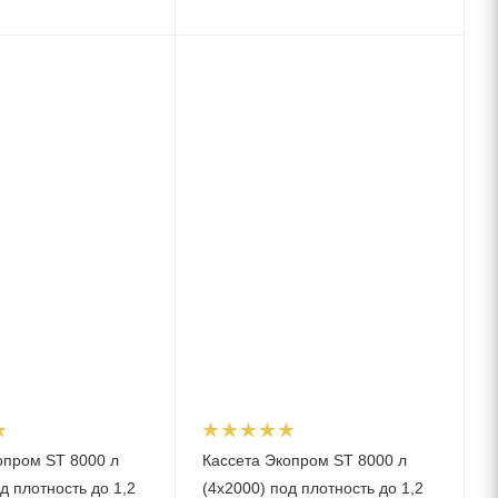
опром ST 8000 л
Кассета Экопром ST 8000 л
д плотность до 1,2
(4х2000) под плотность до 1,2