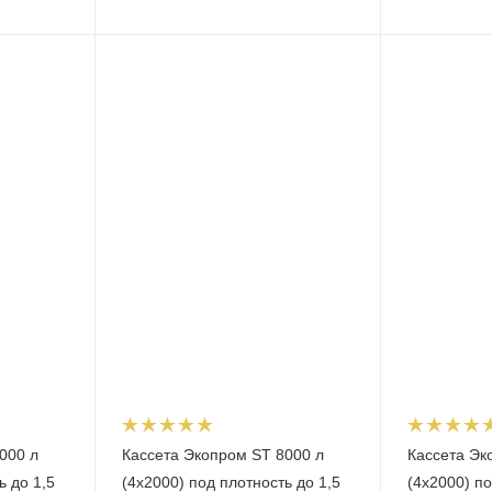
000 л
Кассета Экопром ST 8000 л
Кассета Эк
ь до 1,5
(4х2000) под плотность до 1,5
(4х2000) по