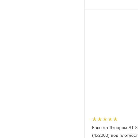
Кассета Экопром ST 8
(4х2000) под плотност