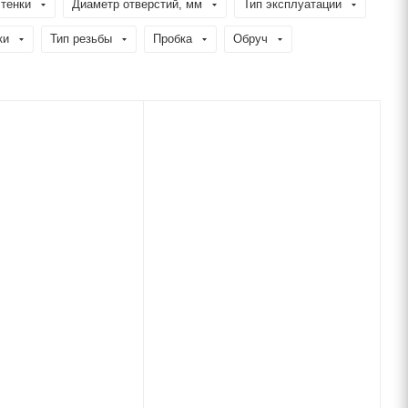
тенки
Диаметр отверстий, мм
Тип эксплуатации
ки
Тип резьбы
Пробка
Обруч