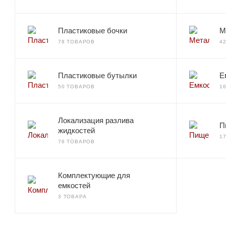
Пластиковые бочки
М
78 ТОВАРОВ
4
Пластиковые бутылки
Е
50 ТОВАРОВ
1
Локализация разлива
П
жидкостей
1
76 ТОВАРОВ
Комплектующие для
емкостей
3 ТОВАРА