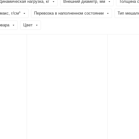
Динамическая нагрузка, кг
Внешний диаметр, мм
Толщина с
акс, г/см³
Перевозка в наполненном состоянии
Тип мешал
овара
Цвет