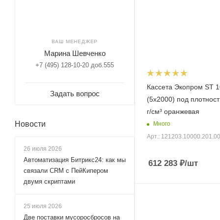
ВАШ МЕНЕДЖЕР
Марина Шевченко
+7 (495) 128-10-20 доб.555
Кассета Экопром ST 1
Задать вопрос
(5х2000) под плотност
г/см³ оранжевая
Новости
Много
Арт.: 121203.10000.201.0
26 июля 2026
Автоматизация Битрикс24: как мы
612 283
₽
/шт
связали CRM с ПейКипером
двумя скриптами
25 июля 2026
Две поставки мусоросбросов на