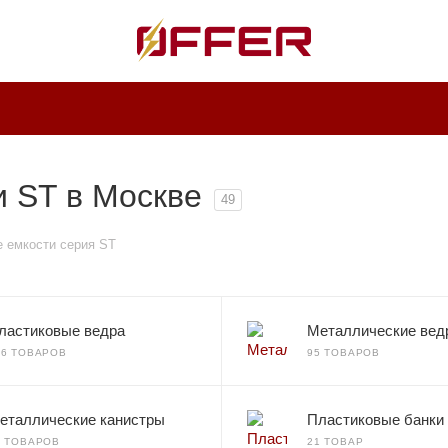
и ST в Москве
49
 емкости серия ST
ластиковые ведра
Металлические вед
36 ТОВАРОВ
95 ТОВАРОВ
еталлические канистры
Пластиковые банки
0 ТОВАРОВ
21 ТОВАР