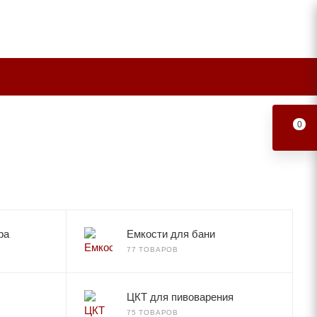
0
ра
Емкости для бани
77 ТОВАРОВ
ЦКТ для пивоварения
75 ТОВАРОВ