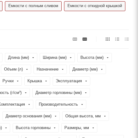
Емкости с полным сливом
Емкости с откидной крышкой
Длина (мм)
Ширина (мм)
Высота (мм)
Объем (л)
Назначение
Диаметр (мм)
Ручки
Крышка
Эксплуатация
ость (г/см³)
Диаметр горловины (мм)
Комплектация
Производительность
Диаметр основания (мм)
Общая высота, мм
)
Высота горловины
Размеры, мм