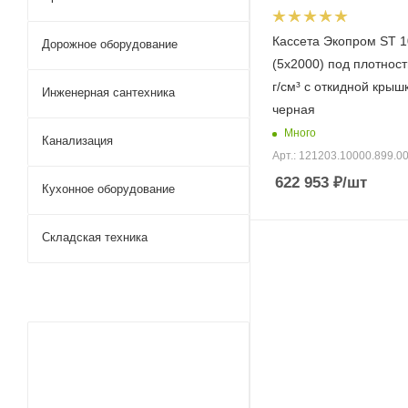
Кассета Экопром ST 1
Дорожное оборудование
(5х2000) под плотност
г/см³ с откидной крыш
Инженерная сантехника
черная
Много
Канализация
Арт.: 121203.10000.899.0
622 953
₽
/шт
Кухонное оборудование
Складская техника