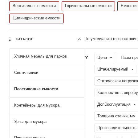
Вертикальные емкости
Горизонтальные емкости
Емкости 
Цилиндрические емкости
По умолчанию (возрастание
КАТАЛОГ
Уличная мебель для парков
Цена
Наши пр
Штабелируемый
Светильники
Статическая нагрузка
Пластиковые емкости
Количество в еврофу
ДопЭксплуатация
Контейнеры для мусора
Толщина стенки, мм
Урны для мусора
Производительность 
Пищевые ящики