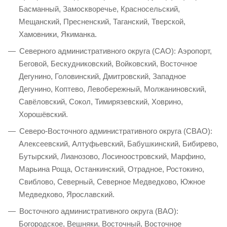
Басманный, Замоскворечье, Красносельский,
Мещанский, Пресненский, Таганский, Тверской,
Хамовники, Якиманка.
Северного административного округа (САО): Аэропорт,
Беговой, Бескудниковский, Войковский, Восточное
Дегунино, Головинский, Дмитровский, Западное
Дегунино, Коптево, Левобережный, Молжаниновский,
Савёловский, Сокол, Тимирязевский, Ховрино,
Хорошёвский.
Северо-Восточного административного округа (СВАО):
Алексеевский, Алтуфьевский, Бабушкинский, Бибирево,
Бутырский, Лианозово, Лосиноостровский, Марфино,
Марьина Роща, Останкинский, Отрадное, Ростокино,
Свиблово, Северный, Северное Медведково, Южное
Медведково, Ярославский.
Восточного административного округа (ВАО):
Богородское, Вешняки, Восточный, Восточное