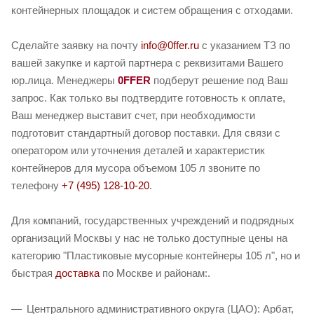
контейнерных площадок и систем обращения с отходами.
Сделайте заявку на почту
info@0ffer.ru
с указанием ТЗ по
вашей закупке и картой партнера с реквизитами Вашего
юр.лица. Менеджеры
0FFER
подберут решение под Ваш
запрос. Как только вы подтвердите готовность к оплате,
Ваш менеджер выставит счет, при необходимости
подготовит стандартный договор поставки. Для связи с
оператором или уточнения деталей и характеристик
контейнеров для мусора объемом 105 л звоните по
телефону
+7 (495) 128-10-20
.
Для компаний, государственных учреждений и подрядных
организаций Москвы у нас не только доступные цены на
категорию "Пластиковые мусорные контейнеры 105 л", но и
быстрая
доставка
по Москве и районам:.
Центрального административного округа (ЦАО): Арбат,