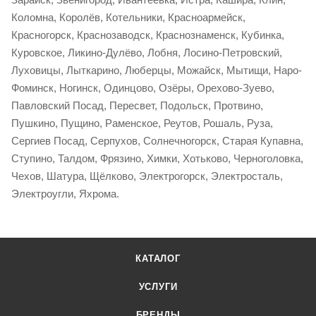
Коломна, Королёв, Котельники, Красноармейск,
Красногорск, Краснозаводск, Краснознаменск, Кубинка,
Куровское, Ликино-Дулёво, Лобня, Лосино-Петровский,
Луховицы, Лыткарино, Люберцы, Можайск, Мытищи, Наро-
Фоминск, Ногинск, Одинцово, Озёры, Орехово-Зуево,
Павловский Посад, Пересвет, Подольск, Протвино,
Пушкино, Пущино, Раменское, Реутов, Рошаль, Руза,
Сергиев Посад, Серпухов, Солнечногорск, Старая Купавна,
Ступино, Талдом, Фрязино, Химки, Хотьково, Черноголовка,
Чехов, Шатура, Щёлково, Электрогорск, Электросталь,
Электроугли, Яхрома.
КАТАЛОГ
УСЛУГИ
БРЕНДЫ