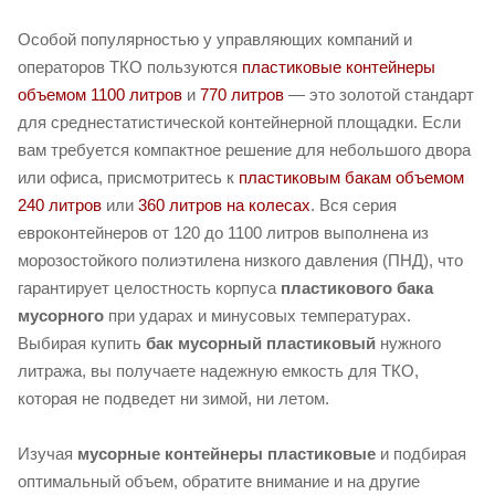
Особой популярностью у управляющих компаний и
операторов ТКО пользуются
пластиковые контейнеры
объемом 1100 литров
и
770 литров
— это золотой стандарт
для среднестатистической контейнерной площадки. Если
вам требуется компактное решение для небольшого двора
или офиса, присмотритесь к
пластиковым бакам объемом
240 литров
или
360 литров на колесах
. Вся серия
евроконтейнеров от 120 до 1100 литров выполнена из
морозостойкого полиэтилена низкого давления (ПНД), что
гарантирует целостность корпуса
пластикового бака
мусорного
при ударах и минусовых температурах.
Выбирая купить
бак мусорный пластиковый
нужного
литража, вы получаете надежную емкость для ТКО,
которая не подведет ни зимой, ни летом.
Изучая
мусорные контейнеры пластиковые
и подбирая
оптимальный объем, обратите внимание и на другие