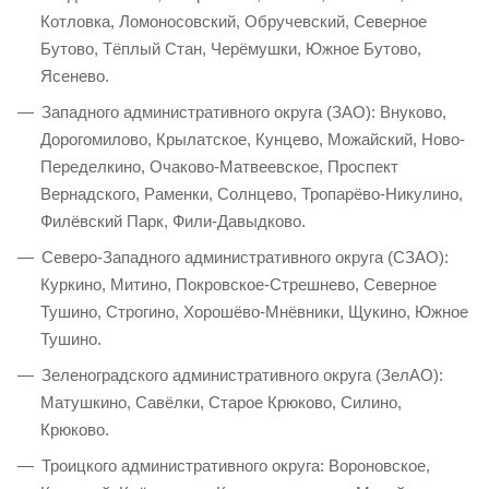
Котловка, Ломоносовский, Обручевский, Северное
Бутово, Тёплый Стан, Черёмушки, Южное Бутово,
Ясенево.
Западного административного округа (ЗАО): Внуково,
Дорогомилово, Крылатское, Кунцево, Можайский, Ново-
Переделкино, Очаково-Матвеевское, Проспект
Вернадского, Раменки, Солнцево, Тропарёво-Никулино,
Филёвский Парк, Фили-Давыдково.
Северо-Западного административного округа (СЗАО):
Куркино, Митино, Покровское-Стрешнево, Северное
Тушино, Строгино, Хорошёво-Мнёвники, Щукино, Южное
Тушино.
Зеленоградского административного округа (ЗелАО):
Матушкино, Савёлки, Старое Крюково, Силино,
Крюково.
Троицкого административного округа: Вороновское,