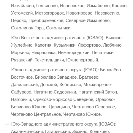
Измайлово, Гольяново, Ивановское, Измайлово, Косино-
Ухтомский, Метрогородок, Новогиреево, Новокосино,
Перово, Преображенское, Северное Измайлово,
Соколиная Гора, Сокольники.
Юго-Восточного административного (ЮВАО): Выхино-
Жулебино, Капотня, Кузьминки, Лефортово, Люблино,
Марьино, Некрасовка, Нижегородский, Печатники,
Рязанский, Текстильщики, Южнопортовый.
Южного административного округа (ЮАО): Бирюлёво
Восточное, Бирюлёво Западное, Братеево,
Даниловский, Донской, Зябликово, Москворечье-
Сабурово, Нагатино-Садовники, Нагатинский Затон,
Нагорный, Орехово-Борисово Северное, Орехово-
Борисово Южное, Царицыно, Чертаново Северное,
Чертаново Центральное, Чертаново Южное.
Юго-Западного административного округа (ЮЗАО):
Академический, Гагаринский, Зюзино, Коньково,