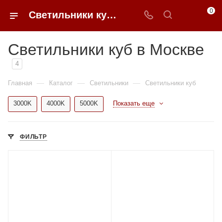
0
Светильники куб в Москве купить по доступным ценам с доставкой от 0ФФЕР.ру
Светильники куб в Москве
4
—
—
—
Главная
Каталог
Светильники
Светильники куб
3000K
4000K
5000K
Показать еще
ФИЛЬТР