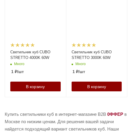
Светильник куб CUBO
Светильник куб CUBO
STRETTO 4000K 60W
STRETTO 3000K 60W
Много
Много
1
₽
/шт
1
₽
/шт
В корзину
В корзину
Купить светильники куб в интернет-магазине B2B
0ФФЕР
в
Москве по низким ценам. Для решения вашей задачи
найдется подходящий вариант светильников куб. Наши