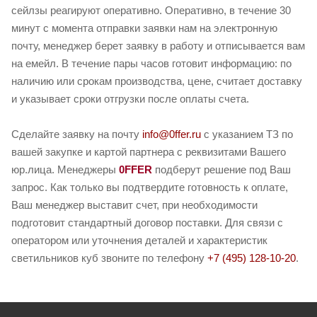
сейлзы реагируют оперативно. Оперативно, в течение 30
минут с момента отправки заявки нам на электронную
почту, менеджер берет заявку в работу и отписывается вам
на емейл. В течение пары часов готовит информацию: по
наличию или срокам производства, цене, считает доставку
и указывает сроки отгрузки после оплаты счета.
Сделайте заявку на почту
info@0ffer.ru
с указанием ТЗ по
вашей закупке и картой партнера с реквизитами Вашего
юр.лица. Менеджеры
0FFER
подберут решение под Ваш
запрос. Как только вы подтвердите готовность к оплате,
Ваш менеджер выставит счет, при необходимости
подготовит стандартный договор поставки. Для связи с
оператором или уточнения деталей и характеристик
светильников куб звоните по телефону
+7 (495) 128-10-20
.