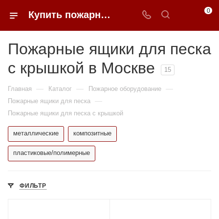
0
Купить пожарные ящики для песка с крышкой в Москве | 0FFER
Пожарные ящики для песка
с крышкой в Москве
15
—
—
—
Главная
Каталог
Пожарное оборудование
—
Пожарные ящики для песка
Пожарные ящики для песка с крышкой
металлические
композитные
пластиковые/полимерные
ФИЛЬТР