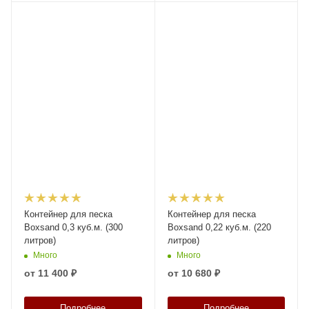
Контейнер для песка
Контейнер для песка
Boxsand 0,3 куб.м. (300
Boxsand 0,22 куб.м. (220
литров)
литров)
Много
Много
от
11 400 ₽
от
10 680 ₽
Подробнее
Подробнее