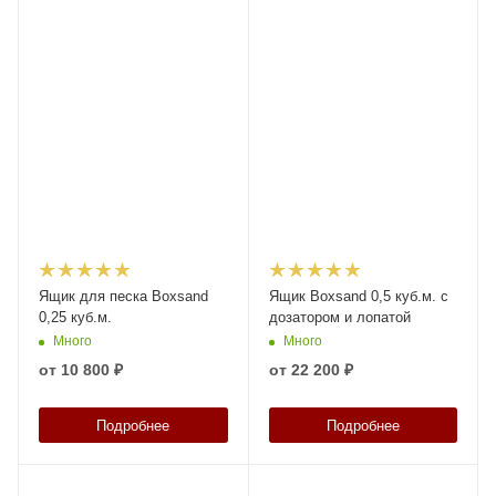
Ящик для песка Boxsand
Ящик Boxsand 0,5 куб.м. с
0,25 куб.м.
дозатором и лопатой
Много
Много
от
10 800 ₽
от
22 200 ₽
Подробнее
Подробнее