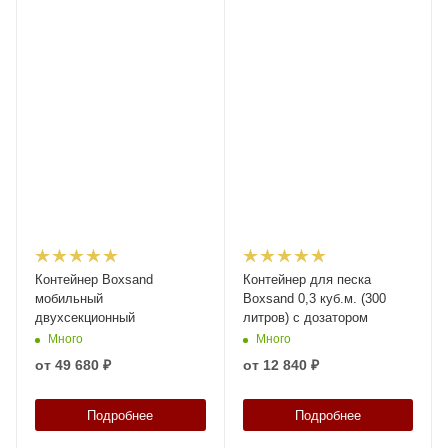
Контейнер Boxsand
Контейнер для песка
мобильный
Boxsand 0,3 куб.м. (300
двухсекционный
литров) с дозатором
Много
Много
от
49 680 ₽
от
12 840 ₽
Подробнее
Подробнее