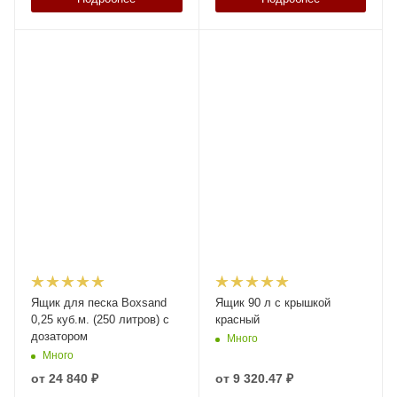
Ящик для песка Boxsand
Ящик 90 л с крышкой
0,25 куб.м. (250 литров) с
красный
дозатором
Много
Много
от
24 840 ₽
от
9 320.47 ₽