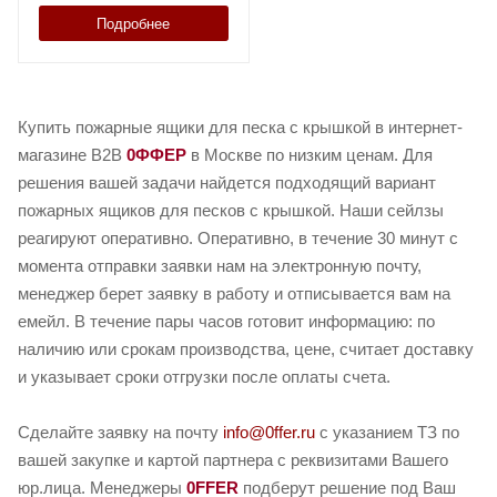
Подробнее
Купить пожарные ящики для песка с крышкой в интернет-
магазине B2B
0ФФЕР
в Москве по низким ценам. Для
решения вашей задачи найдется подходящий вариант
пожарных ящиков для песков с крышкой. Наши сейлзы
реагируют оперативно. Оперативно, в течение 30 минут с
момента отправки заявки нам на электронную почту,
менеджер берет заявку в работу и отписывается вам на
емейл. В течение пары часов готовит информацию: по
наличию или срокам производства, цене, считает доставку
и указывает сроки отгрузки после оплаты счета.
Сделайте заявку на почту
info@0ffer.ru
с указанием ТЗ по
вашей закупке и картой партнера с реквизитами Вашего
юр.лица. Менеджеры
0FFER
подберут решение под Ваш