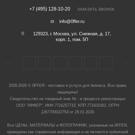
+7 (495) 128-10-20
ЗАКАЗАТЬ ЗВОНОК
info@0ffer.ru
129323, г. Москва, ул. Снежная, д. 17,
корп. 1, пом. 5П
2026-2026 © 0FFER - поставки и услуги для бизнеса. Все права
защищены!
Свидетельство на товарный знак № -
в процессе регистрации
ООО "0ФФЕР"
, ИНН
7716257715
, КПП
771601001
, ОГРН
1267700022754
от 28.01.2026
Все ЦЕНЫ, МАТЕРИАЛЫ и ФОТОГРАФИИ, указанные на 0FFER,
приведены как справочная информация и не являются публичной