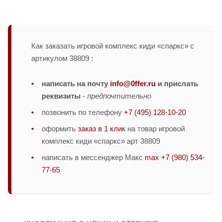
Как заказать игровой комплекс киди «спаркс» с
артикулом 38809 :
написать на почту
info@0ffer.ru
и прислать
реквизиты
-
предпочтительно
позвонить по телефону
+7 (495) 128-10-20
оформить
заказ в 1 клик
на товар игровой
комплекс киди «спаркс» арт 38809
написать в мессенджер Макс
max +7 (980) 534-
77-65