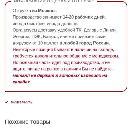
ИНФОРМАЦИЯ О ЦЕНАХ И ОТГРУЗКЕ
Отгрузка
из Москвы
.
Производство занимает
14-20 рабочих дней
,
иногда быстрее, иногда дольше.
Организуем доставку удобной ТК: Деловые Линии,
Энергия, ПЭК, Байкал, или же привезем сами
догрузом от 10 паллет
в любой город России.
Некоторые позиции бывают в наличии на складе,
требуется дополнительное общение с менеджером.
Но б
о
льшая часть идет под производство, и не
ищите, ни где на рынке в наличии Вы не найдете -
металл не держат в готовых изделиях на
складах
.
Похожие товары