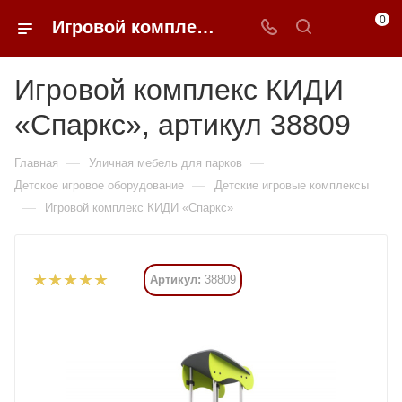
0
Игровой комплекс КИДИ «Спаркс» купить в Москве от 771 645 ₽ - 0FFER
Игровой комплекс КИДИ
«Спаркс», артикул 38809
—
—
Главная
Уличная мебель для парков
—
Детское игровое оборудование
Детские игровые комплексы
—
Игровой комплекс КИДИ «Спаркс»
Артикул:
38809