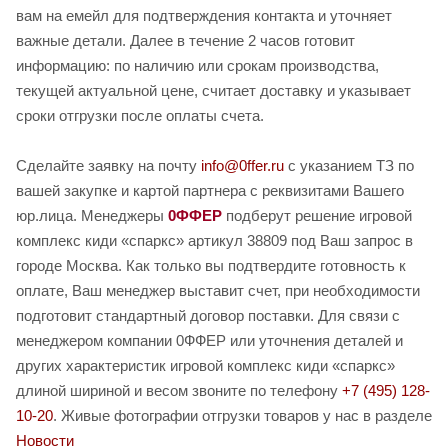
вам на емейл для подтверждения контакта и уточняет
важные детали. Далее в течение 2 часов готовит
информацию: по наличию или срокам производства,
текущей актуальной цене, считает доставку и указывает
сроки отгрузки после оплаты счета.
Сделайте заявку на почту
info@0ffer.ru
с указанием ТЗ по
вашей закупке и картой партнера с реквизитами Вашего
юр.лица. Менеджеры
0ФФЕР
подберут решение игровой
комплекс киди «спаркс» артикул 38809 под Ваш запрос в
городе Москва. Как только вы подтвердите готовность к
оплате, Ваш менеджер выставит счет, при необходимости
подготовит стандартный договор поставки. Для связи с
менеджером компании 0ФФЕР или уточнения деталей и
других характеристик игровой комплекс киди «спаркс»
длиной шириной и весом звоните по телефону
+7 (495) 128-
10-20
. Живые фотографии отгрузки товаров у нас в разделе
Новости