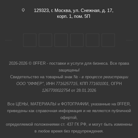
129323, г. Москва, ул. Снежная, д. 17,
корп. 1, пом. 5П
2026-2026 © 0FFER - поставки и услуги для бизнеса. Все права
защищены!
Свидетельство на товарный знак № -
в процессе регистрации
ООО "0ФФЕР"
, ИНН
7716257715
, КПП
771601001
, ОГРН
1267700022754
от 28.01.2026
Все ЦЕНЫ, МАТЕРИАЛЫ и ФОТОГРАФИИ, указанные на 0FFER,
приведены как справочная информация и не являются публичной
офертой,
определяемой положениями ст. 437 ГК РФ, и могут быть изменены
в любое время без предупреждения.