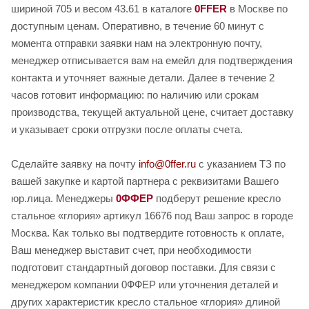
шириной 705 и весом 43.61 в каталоге
0FFER
в Москве по
доступным ценам. Оперативно, в течение 60 минут с
момента отправки заявки нам на электронную почту,
менеджер отписывается вам на емейл для подтверждения
контакта и уточняет важные детали. Далее в течение 2
часов готовит информацию: по наличию или срокам
производства, текущей актуальной цене, считает доставку
и указывает сроки отгрузки после оплаты счета.
Сделайте заявку на почту
info@0ffer.ru
с указанием ТЗ по
вашей закупке и картой партнера с реквизитами Вашего
юр.лица. Менеджеры
0ФФЕР
подберут решение кресло
стальное «глория» артикул 16676 под Ваш запрос в городе
Москва. Как только вы подтвердите готовность к оплате,
Ваш менеджер выставит счет, при необходимости
подготовит стандартный договор поставки. Для связи с
менеджером компании 0ФФЕР или уточнения деталей и
других характеристик кресло стальное «глория» длиной