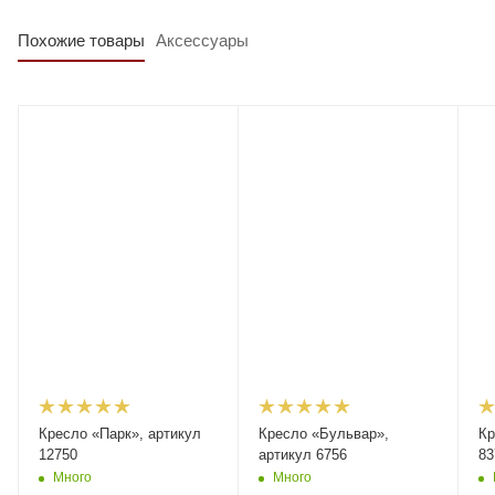
Похожие товары
Аксессуары
Кресло «Парк», артикул
Кресло «Бульвар»,
Кр
12750
артикул 6756
83
Много
Много