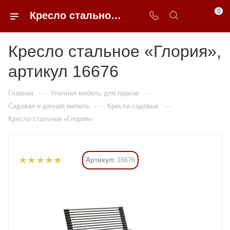
0
Кресло стальное «Глория» купить в Москве от 31 920 ₽ - 0FFER
Кресло стальное «Глория»,
артикул 16676
—
—
Главная
Уличная мебель для парков
—
—
Садовая и дачная мебель
Кресла садовые
Кресло стальное «Глория»
Артикул:
16676