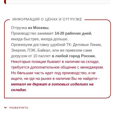
ИНФОРМАЦИЯ О ЦЕНАХ И ОТГРУЗКЕ
Отгрузка
из Москвы
.
Производство занимает
14-20 рабочих дней
,
иногда быстрее, иногда дольше.
Организуем доставку удобной ТК: Деловые Линии,
Энергия, ПЭК, Байкал, или же привезем сами
догрузом от 10 паллет
в любой город России.
Некоторые позиции бывают в наличии на складе,
требуется дополнительное общение с менеджером.
Но б
о
льшая часть идет под производство, и не
ищите, ни где на рынке в наличии Вы не найдете -
металл не держат в готовых изделиях на
складах
.