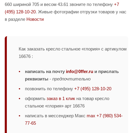
660 шириной 705 и весом 43.61 звоните по телефону
+7
(495) 128-10-20
. Живые фотографии отгрузки товаров у нас
в разделе
Новости
Как заказать кресло стальное «глория» с артикулом
16676 :
написать на почту
info@0ffer.ru
и прислать
реквизиты
-
предпочтительно
позвонить по телефону
+7 (495) 128-10-20
оформить
заказ в 1 клик
на товар кресло
стальное «глория» арт 16676
написать в мессенджер Макс
max +7 (980) 534-
77-65