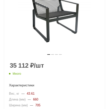
35 112
₽
/шт
Много
Характеристики
Вес, кг
—
43.61
Длина (мм)
—
660
Ширина (мм)
—
705