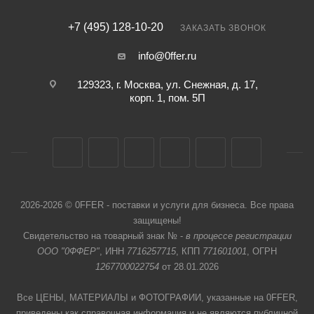
+7 (495) 128-10-20
ЗАКАЗАТЬ ЗВОНОК
info@0ffer.ru
129323, г. Москва, ул. Снежная, д. 17,
корп. 1, пом. 5П
2026-2026 © 0FFER - поставки и услуги для бизнеса. Все права
защищены!
Свидетельство на товарный знак № -
в процессе регистрации
ООО "0ФФЕР"
, ИНН
7716257715
, КПП
771601001
, ОГРН
1267700022754
от 28.01.2026
Все ЦЕНЫ, МАТЕРИАЛЫ и ФОТОГРАФИИ, указанные на 0FFER,
приведены как справочная информация и не являются публичной