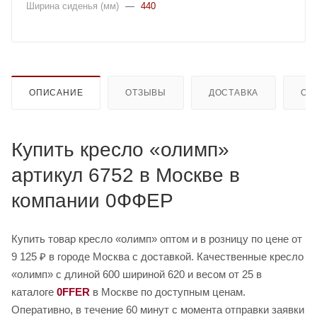
Ширина сиденья (мм)
—
440
ОПИСАНИЕ
ОТЗЫВЫ
ДОСТАВКА
ОП
Купить кресло «олимп»
артикул 6752 в Москве в
компании 0ФФЕР
Купить товар кресло «олимп» оптом и в розницу по цене от
9 125 ₽ в городе Москва с доставкой. Качественные кресло
«олимп» с длиной 600 шириной 620 и весом от 25 в
каталоге
0FFER
в Москве по доступным ценам.
Оперативно, в течение 60 минут с момента отправки заявки