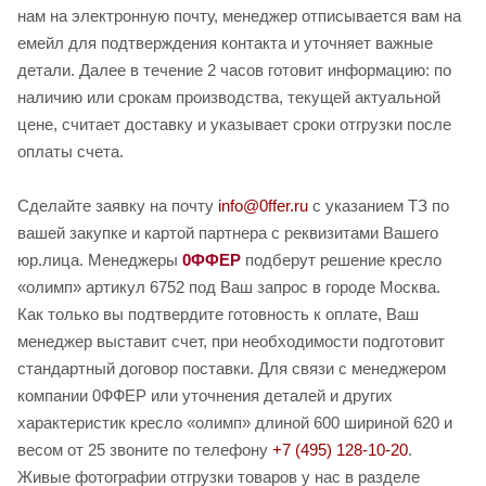
нам на электронную почту, менеджер отписывается вам на
емейл для подтверждения контакта и уточняет важные
детали. Далее в течение 2 часов готовит информацию: по
наличию или срокам производства, текущей актуальной
цене, считает доставку и указывает сроки отгрузки после
оплаты счета.
Сделайте заявку на почту
info@0ffer.ru
с указанием ТЗ по
вашей закупке и картой партнера с реквизитами Вашего
юр.лица. Менеджеры
0ФФЕР
подберут решение кресло
«олимп» артикул 6752 под Ваш запрос в городе Москва.
Как только вы подтвердите готовность к оплате, Ваш
менеджер выставит счет, при необходимости подготовит
стандартный договор поставки. Для связи с менеджером
компании 0ФФЕР или уточнения деталей и других
характеристик кресло «олимп» длиной 600 шириной 620 и
весом от 25 звоните по телефону
+7 (495) 128-10-20
.
Живые фотографии отгрузки товаров у нас в разделе