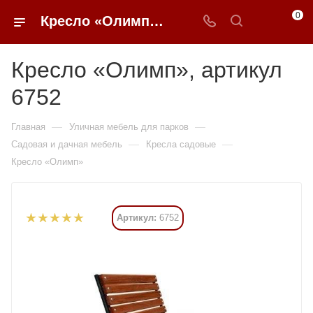
0
Кресло «Олимп» купить в Москве от 8 295 ₽ - 0FFER
Кресло «Олимп», артикул
6752
—
—
Главная
Уличная мебель для парков
—
—
Садовая и дачная мебель
Кресла садовые
Кресло «Олимп»
Артикул:
6752