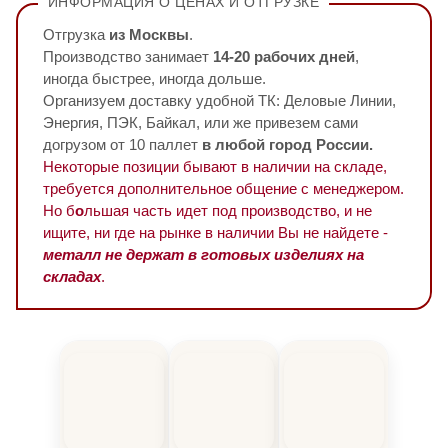
ИНФОРМАЦИЯ О ЦЕНАХ И ОТГРУЗКЕ
Отгрузка
из Москвы
.
Производство занимает
14-20 рабочих дней
,
иногда быстрее, иногда дольше.
Организуем доставку удобной ТК: Деловые Линии,
Энергия, ПЭК, Байкал, или же привезем сами
догрузом от 10 паллет
в любой город России.
Некоторые позиции бывают в наличии на складе,
требуется дополнительное общение с менеджером.
Но б
о
льшая часть идет под производство, и не
ищите, ни где на рынке в наличии Вы не найдете -
металл не держат в готовых изделиях на
складах
.