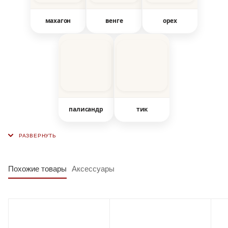
махагон
венге
орех
палисандр
тик
Похожие товары
Аксессуары