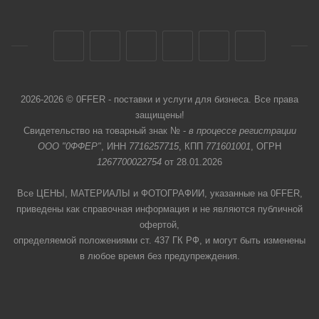
2026-2026 © 0FFER - поставки и услуги для бизнеса. Все права
защищены!
Свидетельство на товарный знак № -
в процессе регистрации
ООО "0ФФЕР"
, ИНН
7716257715
, КПП
771601001
, ОГРН
1267700022754
от 28.01.2026
Все ЦЕНЫ, МАТЕРИАЛЫ и ФОТОГРАФИИ, указанные на 0FFER,
приведены как справочная информация и не являются публичной
офертой,
определяемой положениями ст. 437 ГК РФ, и могут быть изменены
в любое время без предупреждения.