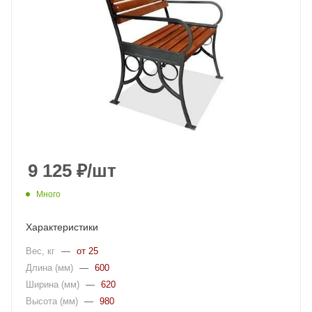
9 125
₽
/шт
Много
Характеристики
Вес, кг
—
от 25
Длина (мм)
—
600
Ширина (мм)
—
620
Высота (мм)
—
980