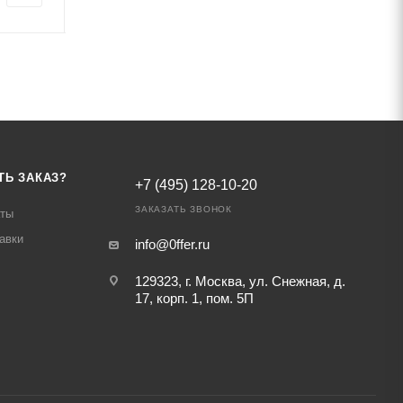
ТЬ ЗАКАЗ?
+7 (495) 128-10-20
ЗАКАЗАТЬ ЗВОНОК
аты
авки
info@0ffer.ru
129323, г. Москва, ул. Снежная, д.
17, корп. 1, пом. 5П