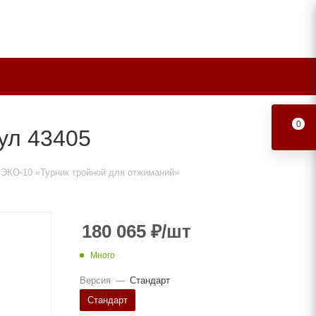
0
ул 43405
 ЭКО-10 «Турник тройной для отжиманий»
180 065
₽
/шт
Много
Версия
—
Стандарт
Стандарт