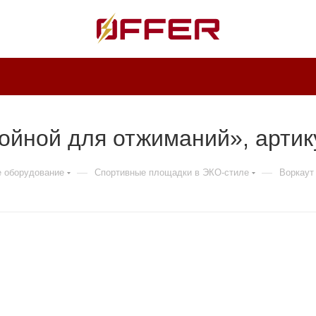
ойной для отжиманий», артик
—
—
е оборудование
Спортивные площадки в ЭКО-стиле
Воркаут