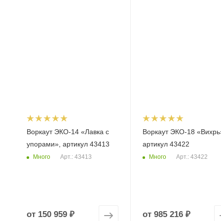
Воркаут ЭКО-14 «Лавка с
Воркаут ЭКО-18 «Вихрь
упорами», артикул 43413
артикул 43422
Много
Много
Арт.: 43413
Арт.: 43422
от
150 959 ₽
от
985 216 ₽