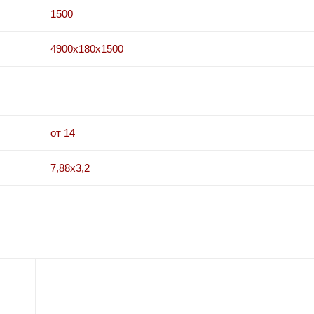
1500
4900x180x1500
от 14
7,88x3,2