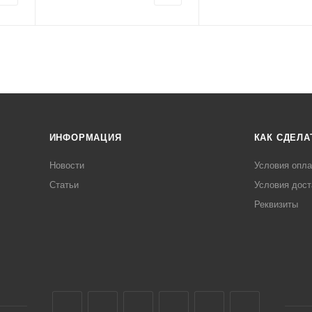
ИНФОРМАЦИЯ
КАК СДЕЛА
Новости
Условия опл
Статьи
Условия дост
Реквизиты