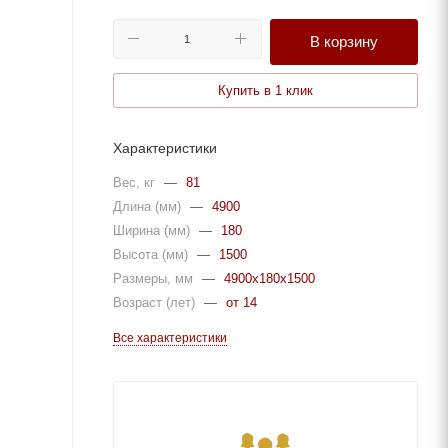
В корзину
Купить в 1 клик
Характеристики
Вес, кг
—
81
Длина (мм)
—
4900
Ширина (мм)
—
180
Высота (мм)
—
1500
Размеры, мм
—
4900x180x1500
Возраст (лет)
—
от 14
Все характеристики