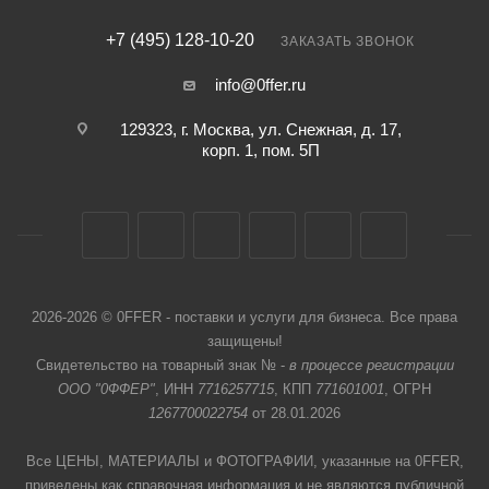
+7 (495) 128-10-20
ЗАКАЗАТЬ ЗВОНОК
info@0ffer.ru
129323, г. Москва, ул. Снежная, д. 17,
корп. 1, пом. 5П
2026-2026 © 0FFER - поставки и услуги для бизнеса. Все права
защищены!
Свидетельство на товарный знак № -
в процессе регистрации
ООО "0ФФЕР"
, ИНН
7716257715
, КПП
771601001
, ОГРН
1267700022754
от 28.01.2026
Все ЦЕНЫ, МАТЕРИАЛЫ и ФОТОГРАФИИ, указанные на 0FFER,
приведены как справочная информация и не являются публичной