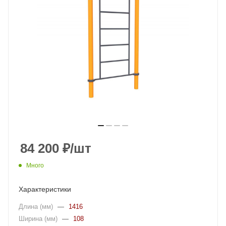
84 200
₽
/шт
Много
Характеристики
Длина (мм)
—
1416
Ширина (мм)
—
108