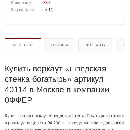
Высота (мм)
—
2650
Возраст (лет)
—
от 14
ОПИСАНИЕ
ОТЗЫВЫ
ДОСТАВКА
ОП
Купить воркаут «шведская
стенка богатырь» артикул
40114 в Москве в компании
0ФФЕР
Купить товар воркаут «шведская стенка богатырь» оптом и
в розницу по цене от 84 200 ₽ в городе Москва с доставкой.