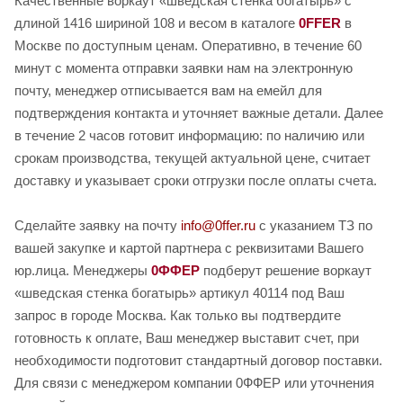
Качественные воркаут «шведская стенка богатырь» с
длиной 1416 шириной 108 и весом в каталоге
0FFER
в
Москве по доступным ценам. Оперативно, в течение 60
минут с момента отправки заявки нам на электронную
почту, менеджер отписывается вам на емейл для
подтверждения контакта и уточняет важные детали. Далее
в течение 2 часов готовит информацию: по наличию или
срокам производства, текущей актуальной цене, считает
доставку и указывает сроки отгрузки после оплаты счета.
Сделайте заявку на почту
info@0ffer.ru
с указанием ТЗ по
вашей закупке и картой партнера с реквизитами Вашего
юр.лица. Менеджеры
0ФФЕР
подберут решение воркаут
«шведская стенка богатырь» артикул 40114 под Ваш
запрос в городе Москва. Как только вы подтвердите
готовность к оплате, Ваш менеджер выставит счет, при
необходимости подготовит стандартный договор поставки.
Для связи с менеджером компании 0ФФЕР или уточнения