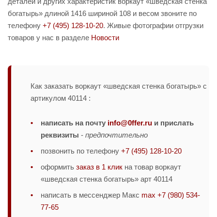
деталей и других характеристик воркаут «шведская стенка
богатырь» длиной 1416 шириной 108 и весом звоните по
телефону
+7 (495) 128-10-20
. Живые фотографии отгрузки
товаров у нас в разделе
Новости
Как заказать воркаут «шведская стенка богатырь» с
артикулом 40114 :
написать на почту
info@0ffer.ru
и прислать
реквизиты
-
предпочтительно
позвонить по телефону
+7 (495) 128-10-20
оформить
заказ в 1 клик
на товар воркаут
«шведская стенка богатырь» арт 40114
написать в мессенджер Макс
max +7 (980) 534-
77-65