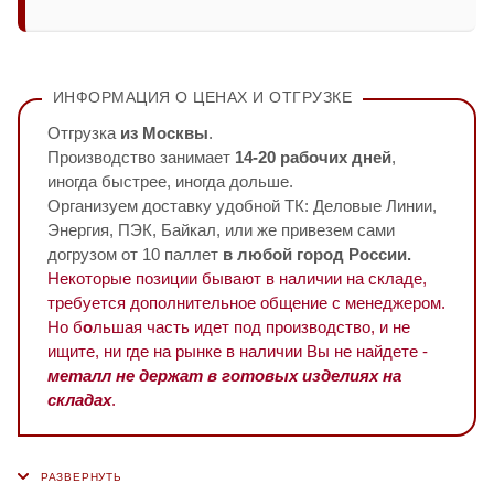
ИНФОРМАЦИЯ О ЦЕНАХ И ОТГРУЗКЕ
Отгрузка
из Москвы
.
Производство занимает
14-20 рабочих дней
,
иногда быстрее, иногда дольше.
Организуем доставку удобной ТК: Деловые Линии,
Энергия, ПЭК, Байкал, или же привезем сами
догрузом от 10 паллет
в любой город России.
Некоторые позиции бывают в наличии на складе,
требуется дополнительное общение с менеджером.
Но б
о
льшая часть идет под производство, и не
ищите, ни где на рынке в наличии Вы не найдете -
металл не держат в готовых изделиях на
складах
.