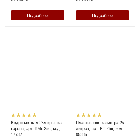
Подробнее
Подробнее
Ведро металл 25л крышка-
Пластиковая канистра 25
корона, арт. ВМк 25с, код:
литров, арт. КП 25п, код:
17732
05385