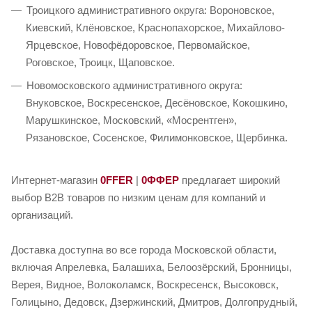
Троицкого административного округа: Вороновское,
Киевский, Клёновское, Краснопахорское, Михайлово-
Ярцевское, Новофёдоровское, Первомайское,
Роговское, Троицк, Щаповское.
Новомосковского административного округа:
Внуковское, Воскресенское, Десёновское, Кокошкино,
Марушкинское, Московский, «Мосрентген»,
Рязановское, Сосенское, Филимонковское, Щербинка.
Интернет-магазин
0FFER
|
0ФФЕР
предлагает широкий
выбор B2B товаров по низким ценам для компаний и
организаций.
Доставка доступна во все города Московской области,
включая Апрелевка, Балашиха, Белоозёрский, Бронницы,
Верея, Видное, Волоколамск, Воскресенск, Высоковск,
Голицыно, Дедовск, Дзержинский, Дмитров, Долгопрудный,