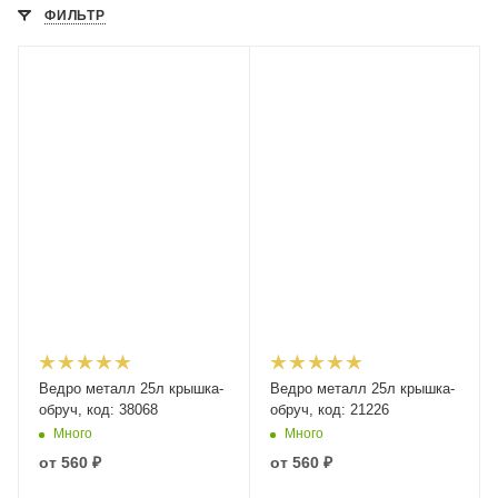
ФИЛЬТР
Ведро металл 25л крышка-
Ведро металл 25л крышка-
обруч, код: 38068
обруч, код: 21226
Много
Много
от
560 ₽
от
560 ₽