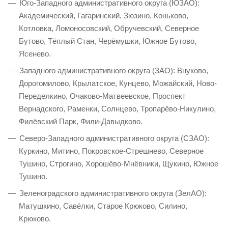
Юго-Западного административного округа (ЮЗАО):
Академический, Гагаринский, Зюзино, Коньково,
Котловка, Ломоносовский, Обручевский, Северное
Бутово, Тёплый Стан, Черёмушки, Южное Бутово,
Ясенево.
Западного административного округа (ЗАО): Внуково,
Дорогомилово, Крылатское, Кунцево, Можайский, Ново-
Переделкино, Очаково-Матвеевское, Проспект
Вернадского, Раменки, Солнцево, Тропарёво-Никулино,
Филёвский Парк, Фили-Давыдково.
Северо-Западного административного округа (СЗАО):
Куркино, Митино, Покровское-Стрешнево, Северное
Тушино, Строгино, Хорошёво-Мнёвники, Щукино, Южное
Тушино.
Зеленоградского административного округа (ЗелАО):
Матушкино, Савёлки, Старое Крюково, Силино,
Крюково.