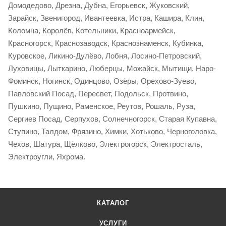
Домодедово, Дрезна, Дубна, Егорьевск, Жуковский,
Зарайск, Звенигород, Ивантеевка, Истра, Кашира, Клин,
Коломна, Королёв, Котельники, Красноармейск,
Красногорск, Краснозаводск, Краснознаменск, Кубинка,
Куровское, Ликино-Дулёво, Лобня, Лосино-Петровский,
Луховицы, Лыткарино, Люберцы, Можайск, Мытищи, Наро-
Фоминск, Ногинск, Одинцово, Озёры, Орехово-Зуево,
Павловский Посад, Пересвет, Подольск, Протвино,
Пушкино, Пущино, Раменское, Реутов, Рошаль, Руза,
Сергиев Посад, Серпухов, Солнечногорск, Старая Купавна,
Ступино, Талдом, Фрязино, Химки, Хотьково, Черноголовка,
Чехов, Шатура, Щёлково, Электрогорск, Электросталь,
Электроугли, Яхрома.
КАТАЛОГ
УСЛУГИ