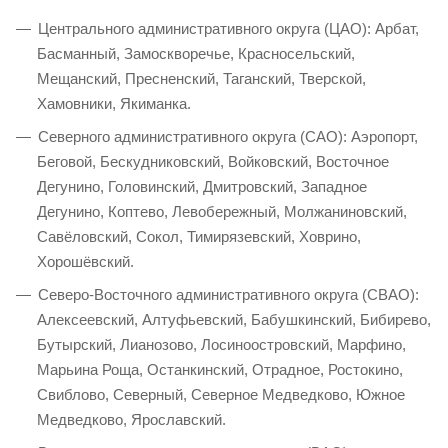
Центрального административного округа (ЦАО): Арбат,
Басманный, Замоскворечье, Красносельский,
Мещанский, Пресненский, Таганский, Тверской,
Хамовники, Якиманка.
Северного административного округа (САО): Аэропорт,
Беговой, Бескудниковский, Войковский, Восточное
Дегунино, Головинский, Дмитровский, Западное
Дегунино, Коптево, Левобережный, Молжаниновский,
Савёловский, Сокол, Тимирязевский, Ховрино,
Хорошёвский.
Северо-Восточного административного округа (СВАО):
Алексеевский, Алтуфьевский, Бабушкинский, Бибирево,
Бутырский, Лианозово, Лосиноостровский, Марфино,
Марьина Роща, Останкинский, Отрадное, Ростокино,
Свиблово, Северный, Северное Медведково, Южное
Медведково, Ярославский.