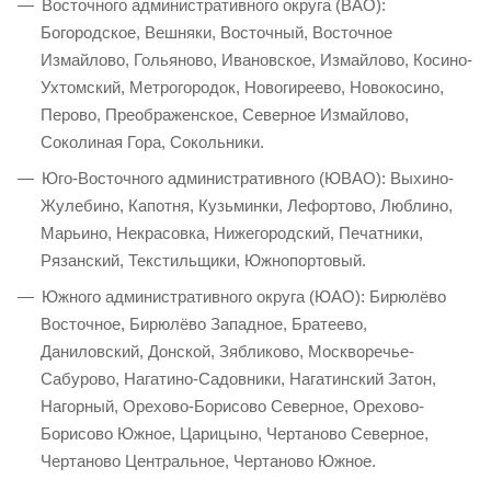
Восточного административного округа (ВАО):
Богородское, Вешняки, Восточный, Восточное
Измайлово, Гольяново, Ивановское, Измайлово, Косино-
Ухтомский, Метрогородок, Новогиреево, Новокосино,
Перово, Преображенское, Северное Измайлово,
Соколиная Гора, Сокольники.
Юго-Восточного административного (ЮВАО): Выхино-
Жулебино, Капотня, Кузьминки, Лефортово, Люблино,
Марьино, Некрасовка, Нижегородский, Печатники,
Рязанский, Текстильщики, Южнопортовый.
Южного административного округа (ЮАО): Бирюлёво
Восточное, Бирюлёво Западное, Братеево,
Даниловский, Донской, Зябликово, Москворечье-
Сабурово, Нагатино-Садовники, Нагатинский Затон,
Нагорный, Орехово-Борисово Северное, Орехово-
Борисово Южное, Царицыно, Чертаново Северное,
Чертаново Центральное, Чертаново Южное.