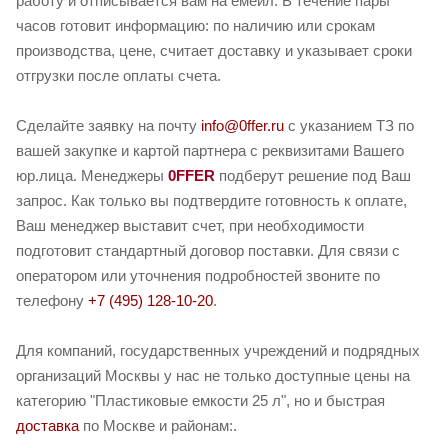
работу и отписывается вам на емейл. В течение пары
часов готовит информацию: по наличию или срокам
производства, цене, считает доставку и указывает сроки
отгрузки после оплаты счета.
Сделайте заявку на почту
info@0ffer.ru
с указанием ТЗ по
вашей закупке и картой партнера с реквизитами Вашего
юр.лица. Менеджеры
0FFER
подберут решение под Ваш
запрос. Как только вы подтвердите готовность к оплате,
Ваш менеджер выставит счет, при необходимости
подготовит стандартный договор поставки. Для связи с
оператором или уточнения подробностей звоните по
телефону
+7 (495) 128-10-20
.
Для компаний, государственных учреждений и подрядных
организаций Москвы у нас не только доступные цены на
категорию "Пластиковые емкости 25 л", но и быстрая
доставка
по Москве и районам:.