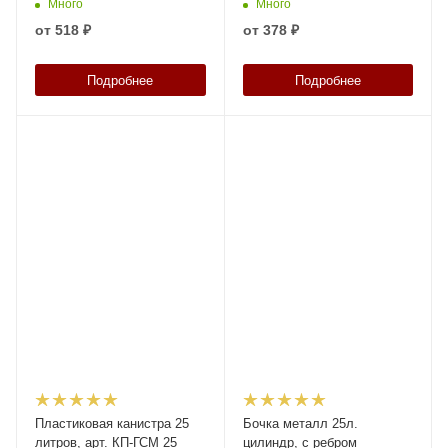
Много
Много
от
518 ₽
от
378 ₽
Подробнее
Подробнее
Пластиковая канистра 25
Бочка металл 25л.
литров, арт. КП-ГСМ 25
цилиндр, с ребром