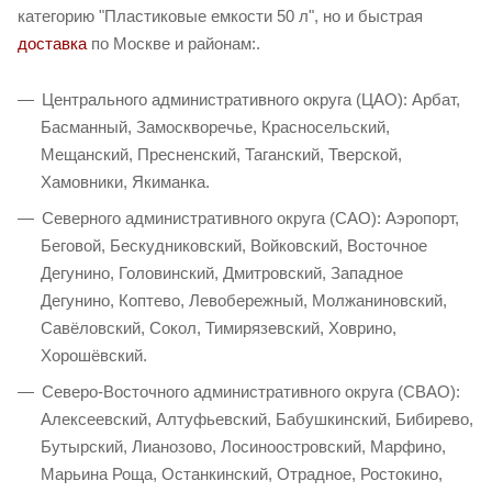
категорию "Пластиковые емкости 50 л", но и быстрая
доставка
по Москве и районам:.
Центрального административного округа (ЦАО): Арбат,
Басманный, Замоскворечье, Красносельский,
Мещанский, Пресненский, Таганский, Тверской,
Хамовники, Якиманка.
Северного административного округа (САО): Аэропорт,
Беговой, Бескудниковский, Войковский, Восточное
Дегунино, Головинский, Дмитровский, Западное
Дегунино, Коптево, Левобережный, Молжаниновский,
Савёловский, Сокол, Тимирязевский, Ховрино,
Хорошёвский.
Северо-Восточного административного округа (СВАО):
Алексеевский, Алтуфьевский, Бабушкинский, Бибирево,
Бутырский, Лианозово, Лосиноостровский, Марфино,
Марьина Роща, Останкинский, Отрадное, Ростокино,