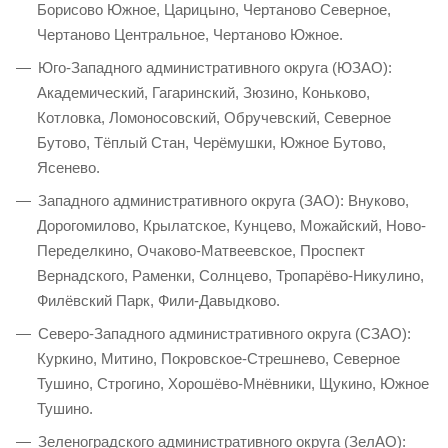
Борисово Южное, Царицыно, Чертаново Северное,
Чертаново Центральное, Чертаново Южное.
Юго-Западного административного округа (ЮЗАО):
Академический, Гагаринский, Зюзино, Коньково,
Котловка, Ломоносовский, Обручевский, Северное
Бутово, Тёплый Стан, Черёмушки, Южное Бутово,
Ясенево.
Западного административного округа (ЗАО): Внуково,
Дорогомилово, Крылатское, Кунцево, Можайский, Ново-
Переделкино, Очаково-Матвеевское, Проспект
Вернадского, Раменки, Солнцево, Тропарёво-Никулино,
Филёвский Парк, Фили-Давыдково.
Северо-Западного административного округа (СЗАО):
Куркино, Митино, Покровское-Стрешнево, Северное
Тушино, Строгино, Хорошёво-Мнёвники, Щукино, Южное
Тушино.
Зеленоградского административного округа (ЗелАО):