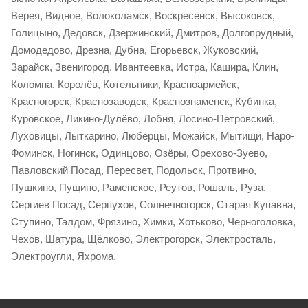
Верея, Видное, Волоколамск, Воскресенск, Высоковск,
Голицыно, Дедовск, Дзержинский, Дмитров, Долгопрудный,
Домодедово, Дрезна, Дубна, Егорьевск, Жуковский,
Зарайск, Звенигород, Ивантеевка, Истра, Кашира, Клин,
Коломна, Королёв, Котельники, Красноармейск,
Красногорск, Краснозаводск, Краснознаменск, Кубинка,
Куровское, Ликино-Дулёво, Лобня, Лосино-Петровский,
Луховицы, Лыткарино, Люберцы, Можайск, Мытищи, Наро-
Фоминск, Ногинск, Одинцово, Озёры, Орехово-Зуево,
Павловский Посад, Пересвет, Подольск, Протвино,
Пушкино, Пущино, Раменское, Реутов, Рошаль, Руза,
Сергиев Посад, Серпухов, Солнечногорск, Старая Купавна,
Ступино, Талдом, Фрязино, Химки, Хотьково, Черноголовка,
Чехов, Шатура, Щёлково, Электрогорск, Электросталь,
Электроугли, Яхрома.