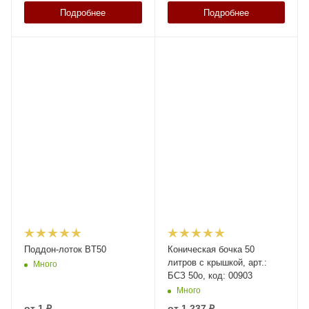
Подробнее
Подробнее
Поддон-лоток BT50
Коническая бочка 50
литров с крышкой, арт.:
Много
БСЗ 50о, код: 00903
Много
от
1 ₽
от
1 237 ₽