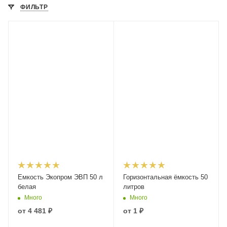
ФИЛЬТР
Емкость Экопром ЭВП 50 л
Горизонтальная ёмкость 50
белая
литров
Много
Много
от
4 481 ₽
от
1 ₽