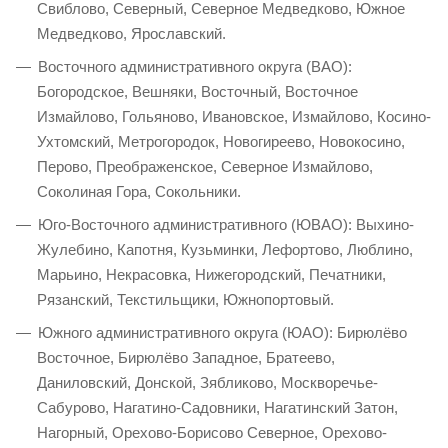
Свиблово, Северный, Северное Медведково, Южное
Медведково, Ярославский.
Восточного административного округа (ВАО):
Богородское, Вешняки, Восточный, Восточное
Измайлово, Гольяново, Ивановское, Измайлово, Косино-
Ухтомский, Метрогородок, Новогиреево, Новокосино,
Перово, Преображенское, Северное Измайлово,
Соколиная Гора, Сокольники.
Юго-Восточного административного (ЮВАО): Выхино-
Жулебино, Капотня, Кузьминки, Лефортово, Люблино,
Марьино, Некрасовка, Нижегородский, Печатники,
Рязанский, Текстильщики, Южнопортовый.
Южного административного округа (ЮАО): Бирюлёво
Восточное, Бирюлёво Западное, Братеево,
Даниловский, Донской, Зябликово, Москворечье-
Сабурово, Нагатино-Садовники, Нагатинский Затон,
Нагорный, Орехово-Борисово Северное, Орехово-