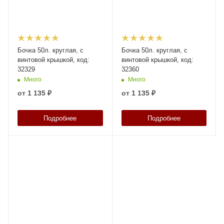
Бочка 50л. круглая, с
Бочка 50л. круглая, с
винтовой крышкой, код:
винтовой крышкой, код:
32329
32360
Много
Много
от
1 135 ₽
от
1 135 ₽
Подробнее
Подробнее