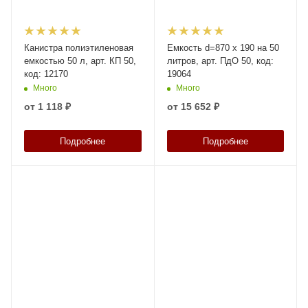
Канистра полиэтиленовая
Емкость d=870 х 190 на 50
емкостью 50 л, арт. КП 50,
литров, арт. ПдО 50, код:
код: 12170
19064
Много
Много
от
1 118 ₽
от
15 652 ₽
Подробнее
Подробнее