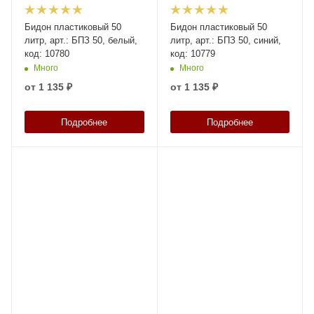
Бидон пластиковый 50
Бидон пластиковый 50
литр, арт.: БПЗ 50, белый,
литр, арт.: БПЗ 50, синий,
код: 10780
код: 10779
Много
Много
от
1 135 ₽
от
1 135 ₽
Подробнее
Подробнее