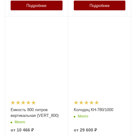
Подробнее
Подробнее
Емкость 800 литров
Колодец КН-780/1000
вертикальная (VERT_800)
Много
Много
от
10 466 ₽
от
29 600 ₽