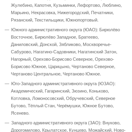
Жулебино, Капотня, Кузьминки, Лефортово, Люблино,
Марьино, Некрасовка, Нижегородский, Печатники,
Рязанский, Текстильщики, Южнопортовый.
Южного административного округа (ЮАО): Бирюлёво
Восточное, Бирюлёво Западное, Братеево,
Даниловский, Донской, Зябликово, Москворечье-
Сабурово, Нагатино-Садовники, Нагатинский Затон,
Нагорный, Орехово-Борисово Северное, Орехово-
Борисово Южное, Царицыно, Чертаново Северное,
Чертаново Центральное, Чертаново Южное.
Юго-Западного административного округа (ЮЗАО):
Академический, Гагаринский, Зюзино, Коньково,
Котловка, Ломоносовский, Обручевский, Северное
Бутово, Тёплый Стан, Черёмушки, Южное Бутово,
Ясенево.
Западного административного округа (ЗАО): Внуково,
Дорогомилово, Крылатское, Кунцево, Можайский, Ново-