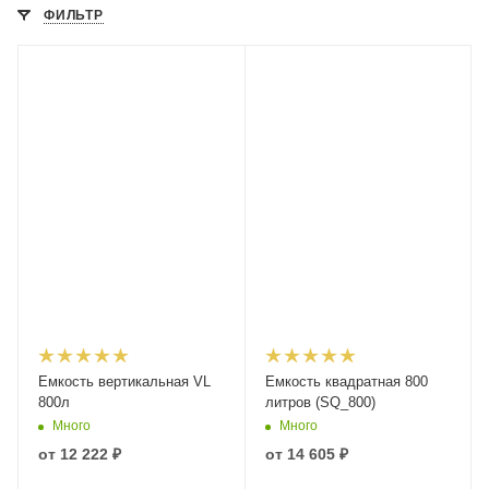
ФИЛЬТР
Емкость вертикальная VL
Емкость квадратная 800
800л
литров (SQ_800)
Много
Много
от
12 222 ₽
от
14 605 ₽