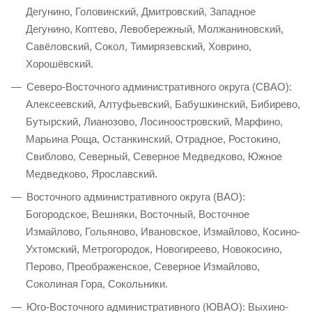
Дегунино, Головинский, Дмитровский, Западное
Дегунино, Коптево, Левобережный, Молжаниновский,
Савёловский, Сокол, Тимирязевский, Ховрино,
Хорошёвский.
Северо-Восточного административного округа (СВАО):
Алексеевский, Алтуфьевский, Бабушкинский, Бибирево,
Бутырский, Лианозово, Лосиноостровский, Марфино,
Марьина Роща, Останкинский, Отрадное, Ростокино,
Свиблово, Северный, Северное Медведково, Южное
Медведково, Ярославский.
Восточного административного округа (ВАО):
Богородское, Вешняки, Восточный, Восточное
Измайлово, Гольяново, Ивановское, Измайлово, Косино-
Ухтомский, Метрогородок, Новогиреево, Новокосино,
Перово, Преображенское, Северное Измайлово,
Соколиная Гора, Сокольники.
Юго-Восточного административного (ЮВАО): Выхино-