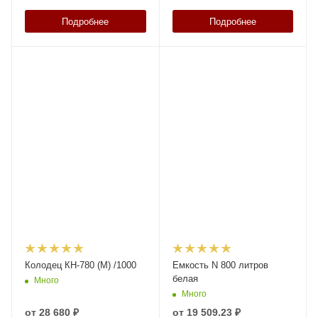
Подробнее
Подробнее
Колодец КН-780 (М) /1000
Емкость N 800 литров
белая
Много
Много
от
28 680 ₽
от
19 509.23 ₽