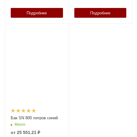
Подробнее
Подробнее
Бак SN 800 литров синий
Много
от
25 551.21 ₽