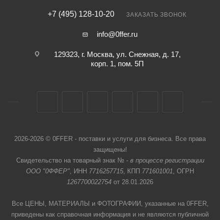
+7 (495) 128-10-20
ЗАКАЗАТЬ ЗВОНОК
info@0ffer.ru
129323, г. Москва, ул. Снежная, д. 17,
корп. 1, пом. 5П
2026-2026 © 0FFER - поставки и услуги для бизнеса. Все права
защищены!
Свидетельство на товарный знак № -
в процессе регистрации
ООО "0ФФЕР"
, ИНН
7716257715
, КПП
771601001
, ОГРН
1267700022754
от 28.01.2026
Все ЦЕНЫ, МАТЕРИАЛЫ и ФОТОГРАФИИ, указанные на 0FFER,
приведены как справочная информация и не являются публичной