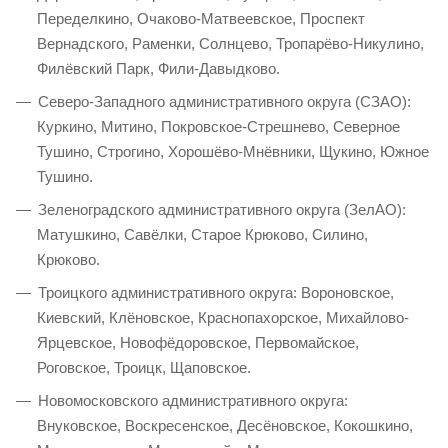
Переделкино, Очаково-Матвеевское, Проспект
Вернадского, Раменки, Солнцево, Тропарёво-Никулино,
Филёвский Парк, Фили-Давыдково.
Северо-Западного административного округа (СЗАО):
Куркино, Митино, Покровское-Стрешнево, Северное
Тушино, Строгино, Хорошёво-Мнёвники, Щукино, Южное
Тушино.
Зеленоградского административного округа (ЗелАО):
Матушкино, Савёлки, Старое Крюково, Силино,
Крюково.
Троицкого административного округа: Вороновское,
Киевский, Клёновское, Краснопахорское, Михайлово-
Ярцевское, Новофёдоровское, Первомайское,
Роговское, Троицк, Щаповское.
Новомосковского административного округа:
Внуковское, Воскресенское, Десёновское, Кокошкино,