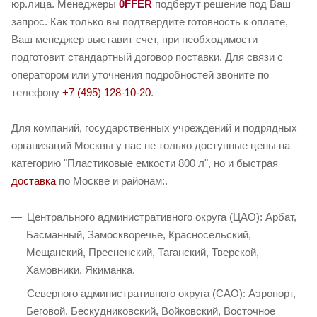
юр.лица. Менеджеры
0FFER
подберут решение под Ваш
запрос. Как только вы подтвердите готовность к оплате,
Ваш менеджер выставит счет, при необходимости
подготовит стандартный договор поставки. Для связи с
оператором или уточнения подробностей звоните по
телефону
+7 (495) 128-10-20
.
Для компаний, государственных учреждений и подрядных
организаций Москвы у нас не только доступные цены на
категорию "Пластиковые емкости 800 л", но и быстрая
доставка
по Москве и районам:.
Центрального административного округа (ЦАО): Арбат,
Басманный, Замоскворечье, Красносельский,
Мещанский, Пресненский, Таганский, Тверской,
Хамовники, Якиманка.
Северного административного округа (САО): Аэропорт,
Беговой, Бескудниковский, Войковский, Восточное